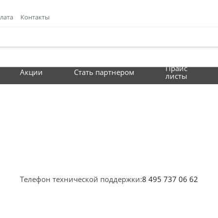
лата
Контакты
Прайс
Акции
Стать партнером
листы
Телефон технической поддержки:
8 495 737 06 62