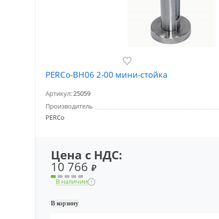
PERCo-BH06 2-00 мини-стойка
Артикул:
25059
Производитель
PERCo
Цена с НДС:
10 766
₽
В наличии