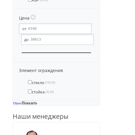
ASP
Цена
Элемент ограждения
стекло
(10)
(0)
стойка
(3)
(0)
Сброс
Наши менеджеры