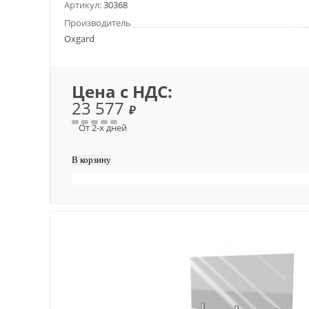
Артикул:
30368
Производитель
Oxgard
Цена с НДС:
23 577
₽
От 2-х дней