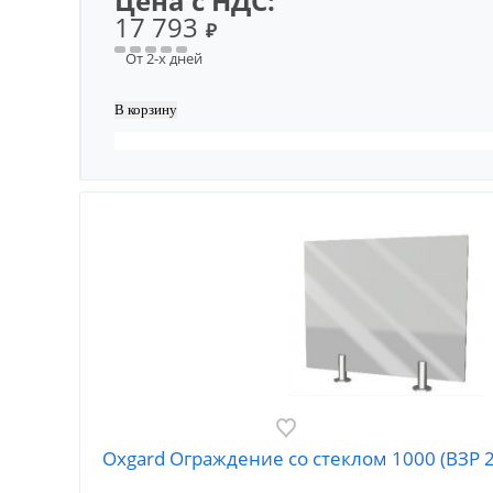
Цена с НДС:
17 793
₽
От 2-х дней
Oxgard Ограждение со стеклом 1000 (ВЗР 2