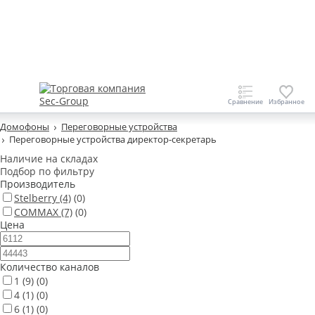
Домофоны
Переговорные устройства
Переговорные устройства директор-секретарь
Наличие на складах
Подбор по фильтру
Производитель
Stelberry
(4)
(0)
COMMAX
(7)
(0)
Цена
Количество каналов
1
(9)
(0)
4
(1)
(0)
6
(1)
(0)