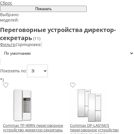
Сброс
Выбрано
моделей:
Переговорные устройства директор-
секретарь
(11)
Фильтр
Сортировка:
Показать по:
*}
Commax TP-90RN переговорное
Commax DP-LA01M/S
устройство директор-секретарь
переговорное устройство