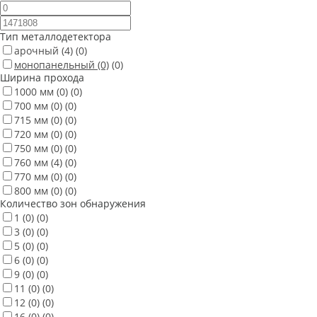
Тип металлодетектора
арочный
(4)
(0)
монопанельный
(0)
(0)
Ширина прохода
1000 мм
(0)
(0)
700 мм
(0)
(0)
715 мм
(0)
(0)
720 мм
(0)
(0)
750 мм
(0)
(0)
760 мм
(4)
(0)
770 мм
(0)
(0)
800 мм
(0)
(0)
Количество зон обнаружения
1
(0)
(0)
3
(0)
(0)
5
(0)
(0)
6
(0)
(0)
9
(0)
(0)
11
(0)
(0)
12
(0)
(0)
16
(0)
(0)