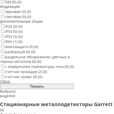
584
(0)
(0)
Индикация
звуковая
(0)
(0)
световая
(0)
(0)
Дополнительные опции
IP20
(0)
(0)
IP54
(0)
(0)
IP55
(3)
(0)
IP65
(1)
(0)
влагозащита
(0)
(0)
разборный
(0)
(0)
раздельное обнаружение цветных и
черных металлов
(0)
(0)
с измерением температуры тела
(0)
(0)
счетчик проходов
(2)
(0)
счетчик тревог
(0)
(0)
Сброс
Выбрано
моделей:
Стационарные металлодетекторы Garrett
(4)