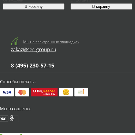
От 2-х дней
От 2-х дней
Мы на электронных площадках
zakaz@sec-group.ru
8 (495) 230-57-15
Способы оплаты:
Мы в соцсетях: