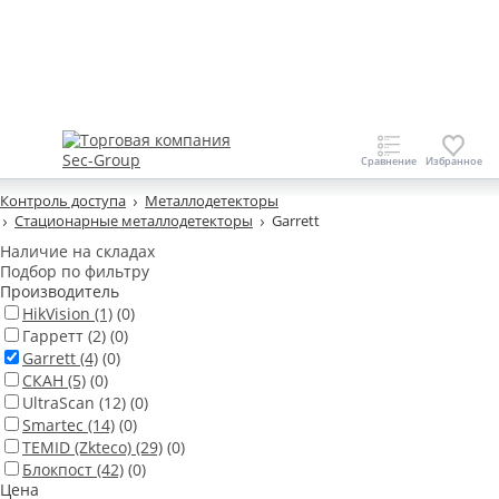
Контроль доступа
Металлодетекторы
Стационарные металлодетекторы
Garrett
Наличие на складах
Подбор по фильтру
Производитель
HikVision
(1)
(0)
Гарретт
(2)
(0)
Garrett
(4)
(0)
СКАН
(5)
(0)
UltraScan
(12)
(0)
Smartec
(14)
(0)
TEMID (Zkteco)
(29)
(0)
Блокпост
(42)
(0)
Цена