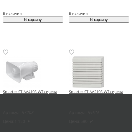
В наличии
В наличии
Smartec ST-AA410S-WT сирена
Smartec ST-AA210S-WT сирена
Артикул:
57208
Артикул:
59516
Цена:
1 150
₽
Цена:
580
₽