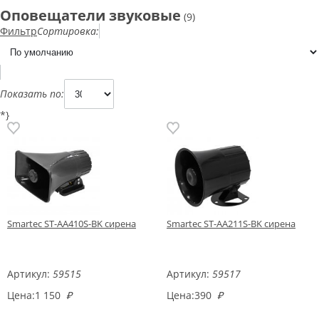
Оповещатели звуковые
(9)
Фильтр
Сортировка:
Показать по:
*}
Smartec ST-AA410S-BK сирена
Smartec ST-AA211S-BK сирена
Артикул:
59515
Артикул:
59517
Цена:
1 150
₽
Цена:
390
₽