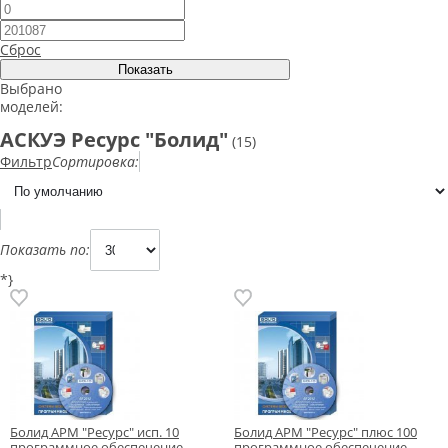
Сброс
Выбрано
моделей:
АСКУЭ Ресурс "Болид"
(15)
Фильтр
Сортировка:
Показать по:
*}
Болид АРМ "Ресурс" исп. 10
Болид АРМ "Ресурс" плюс 100
программное обеспечение
программное обеспечение