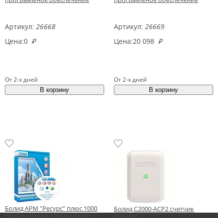
Артикул:
26668
Артикул:
26669
Цена:
0
₽
Цена:
20 098
₽
От 2-х дней
От 2-х дней
Болид АРМ "Ресурс" плюс 1000
Болид С2000-АСР2 счетчик
программное обеспечение
расхода