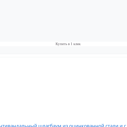
Купить в 1 клик
5) антивандальный шлагбаум из оцинкованной стали и