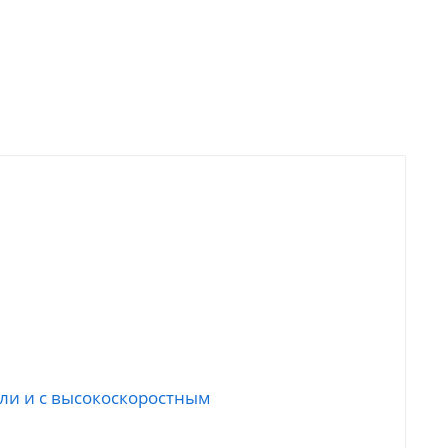
али и с высокоскоростным