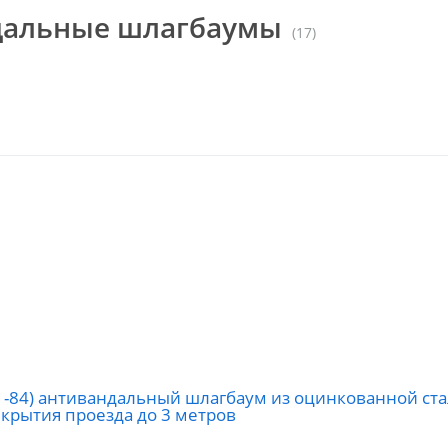
дальные шлагбаумы
(17)
11-84) антивандальный шлагбаум из оцинкованной ст
крытия проезда до 3 метров