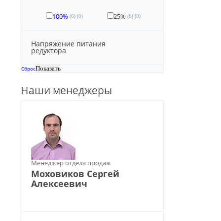
100%
25%
(6)
(0)
(8)
(0)
Напряжение питания
редуктора
Сброс
Наши менеджеры
Менеджер отдела продаж
Моховиков Сергей
Алексеевич