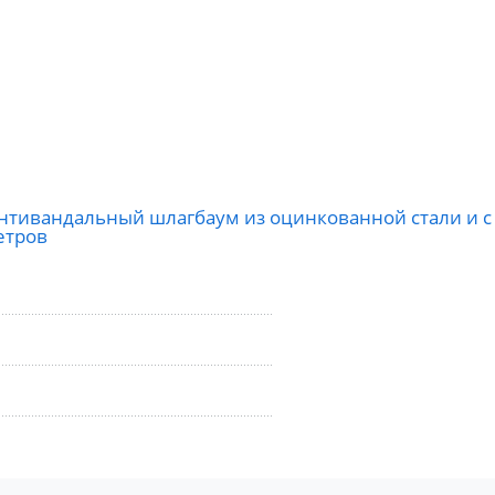
6) антивандальный шлагбаум из оцинкованной стали и
етров