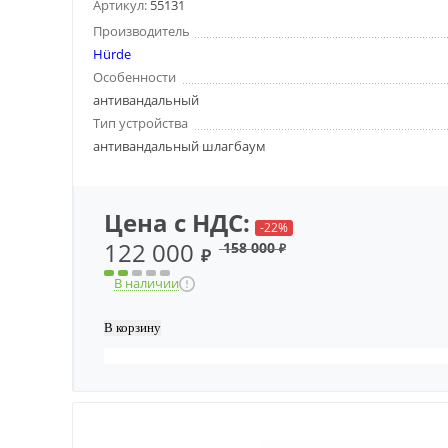
Артикул:
55131
Производитель
Hürde
Особенности
антивандальный
Тип устройства
антивандальный шлагбаум
Цена с НДС:
-22%
122 000
158 000
₽
₽
В наличии