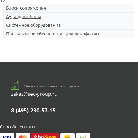
1
2
Блоки сопряжения
Аудиодомофоны
Системное оборудование
Программное обеспечение для домофонии
Мы на электронных площадках
zakaz@sec-group.ru
8 (495) 230-57-15
Способы оплаты: