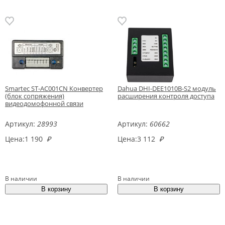
Smartec ST-AC001CN Конвертер
Dahua DHI-DEE1010B-S2 модуль
(блок сопряжения)
расширения контроля доступа
видеодомофонной связи
Артикул:
28993
Артикул:
60662
Цена:
1 190
₽
Цена:
3 112
₽
В наличии
В наличии