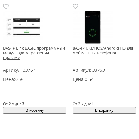
BAS-IP Link BASIC программный
BAS-IP UKEY iOS/Android ПО для
модуль для управления
мобильных телефонов
правами
Артикул:
33761
Артикул:
33759
Цена:
0
₽
Цена:
0
₽
От 2-х дней
От 2-х дней