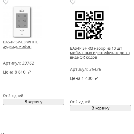
BAS-IP SP-03 WHITE
аудиодомофон
BAS-IP SH-03 набор из 10 шт
мобильных идентификаторов в
виде QR кодов
Артикул:
33762
Артикул:
36426
Цена:
8 810
₽
Цена:
1 430
₽
От 2-х дней
От 2-х дней