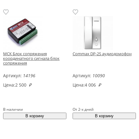
МСК Блок сопряжения
Commax DP-2S аудиодомофон
координатного сигнала блок
сопряжения
Артикул:
14196
Артикул:
10090
Цена:
2 500
₽
Цена:
4 006
₽
В наличии
От 2-х дней