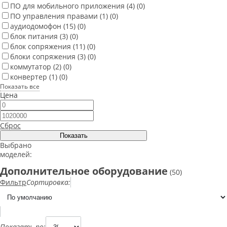
ПО для мобильного приложения
(4)
(0)
ПО управления правами
(1)
(0)
аудиодомофон
(15)
(0)
блок питания
(3)
(0)
блок сопряжения
(11)
(0)
блоки сопряжения
(3)
(0)
коммутатор
(2)
(0)
конвертер
(1)
(0)
Показать все
Цена
Сброс
Выбрано
моделей:
Дополнительное оборудование
(50)
Фильтр
Сортировка:
Показать по: