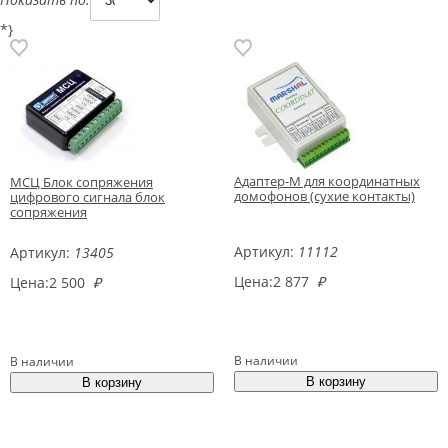
*}
Адаптер-М для координатных
МСЦ Блок сопряжения
домофонов (сухие контакты)
цифрового сигнала блок
сопряжения
Артикул:
11112
Артикул:
13405
Цена:
2 877
₽
Цена:
2 500
₽
В наличии
В наличии