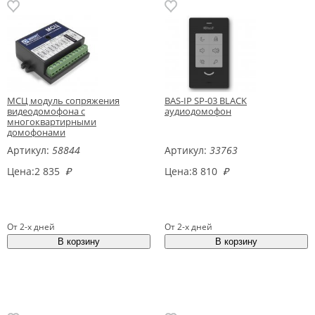
МСЦ модуль сопряжения
BAS-IP SP-03 BLACK
видеодомофона с
аудиодомофон
многоквартирными
домофонами
Артикул:
58844
Артикул:
33763
Цена:
2 835
₽
Цена:
8 810
₽
От 2-х дней
От 2-х дней