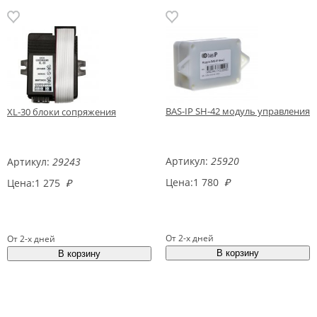
BAS-IP SH-42 модуль управления
XL-30 блоки сопряжения
Артикул:
25920
Артикул:
29243
Цена:
1 780
₽
Цена:
1 275
₽
От 2-х дней
От 2-х дней