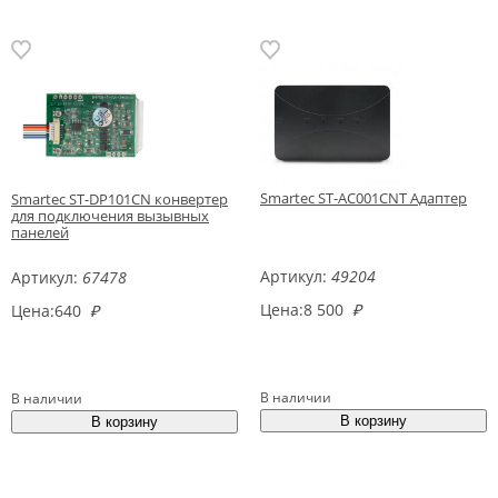
Smartec ST-AC001CNT Адаптер
Smartec ST-DP101CN конвертер
для подключения вызывных
панелей
Артикул:
49204
Артикул:
67478
Цена:
8 500
₽
Цена:
640
₽
В наличии
В наличии