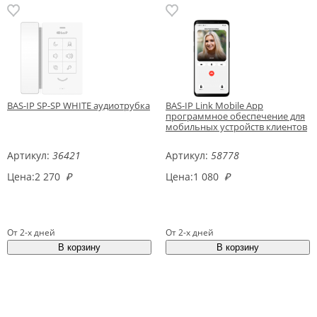
BAS-IP SP-SP WHITE аудиотрубка
BAS-IP Link Mobile App
программное обеспечение для
мобильных устройств клиентов
Артикул:
36421
Артикул:
58778
Цена:
2 270
₽
Цена:
1 080
₽
От 2-х дней
От 2-х дней