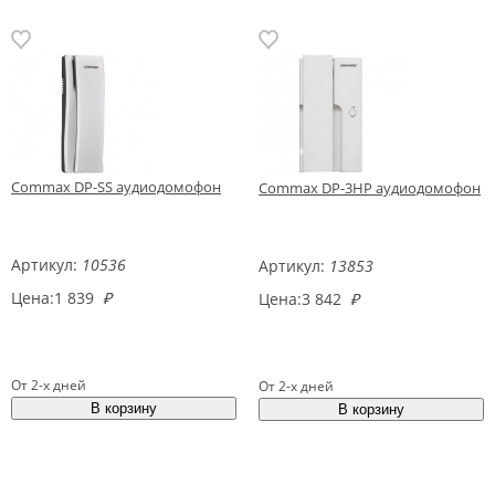
Commax DP-SS аудиодомофон
Commax DP-3HP аудиодомофон
Артикул:
10536
Артикул:
13853
Цена:
1 839
₽
Цена:
3 842
₽
От 2-х дней
От 2-х дней