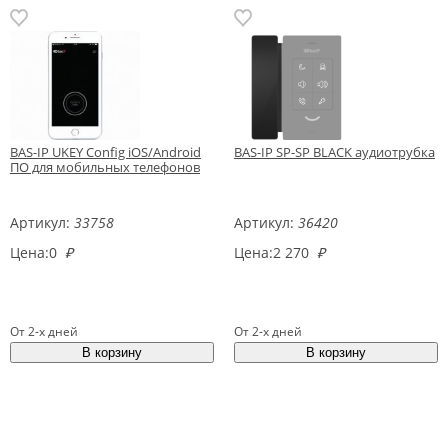
BAS-IP UKEY Config iOS/Android
BAS-IP SP-SP BLACK аудиотрубка
ПО для мобильных телефонов
Артикул:
33758
Артикул:
36420
Цена:
0
₽
Цена:
2 270
₽
От 2-х дней
От 2-х дней