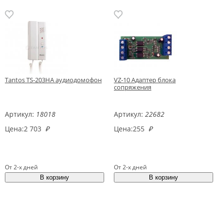
Tantos TS-203HA аудиодомофон
VZ-10 Адаптер блока
сопряжения
Артикул:
18018
Артикул:
22682
Цена:
2 703
₽
Цена:
255
₽
От 2-х дней
От 2-х дней