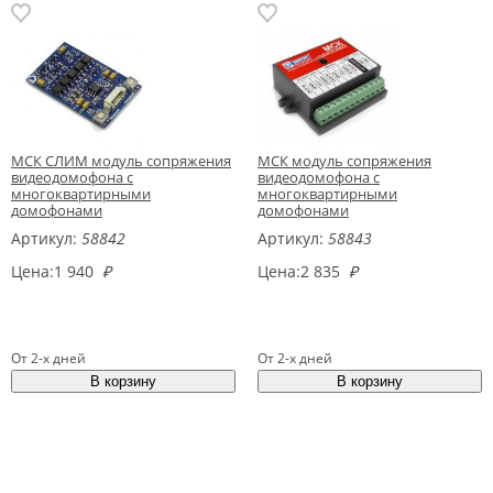
МСК СЛИМ модуль сопряжения
МСК модуль сопряжения
видеодомофона с
видеодомофона с
многоквартирными
многоквартирными
домофонами
домофонами
Артикул:
58842
Артикул:
58843
Цена:
1 940
₽
Цена:
2 835
₽
От 2-х дней
От 2-х дней