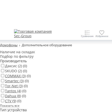
Домофоны
Дополнительное оборудование
Наличие на складах
Подбор по фильтру
Производитель
Даксис
(2)
(0)
SKUDO
(2)
(0)
COMMAX
(3)
(0)
Smartec
(3)
(0)
Tor-Net
(3)
(0)
Tantos
(4)
(0)
Dahua
(8)
(0)
CTV
(9)
(0)
Показать все
Тип устройства