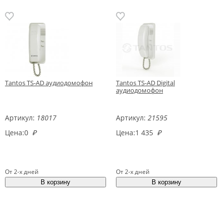
Tantos TS-AD аудиодомофон
Tantos TS-AD Digital
аудиодомофон
Артикул:
18017
Артикул:
21595
Цена:
0
₽
Цена:
1 435
₽
От 2-х дней
От 2-х дней