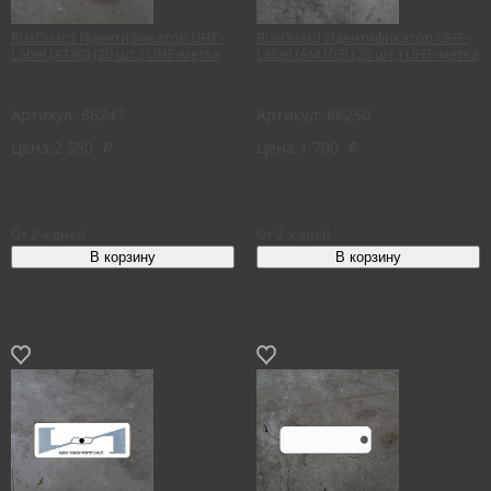
RusGuard Идентификатор UHF-
RusGuard Идентификатор UHF-
Label (AT80) (20 шт.) UHF-метка
Label (AM103) (20 шт.) UHF-метка
Артикул:
66247
Артикул:
66250
Цена:
2 550
₽
Цена:
1 700
₽
От 2-х дней
От 2-х дней