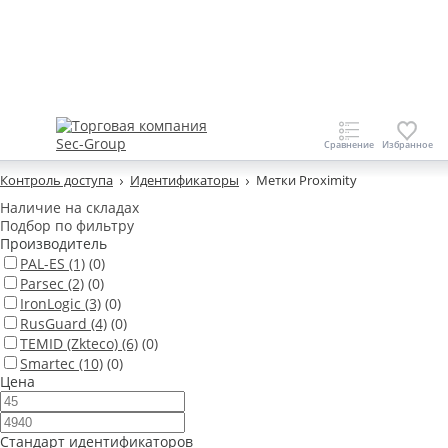
Контроль доступа
Идентификаторы
Метки Proximity
Наличие на складах
Подбор по фильтру
Производитель
PAL-ES
(1)
(0)
Parsec
(2)
(0)
IronLogic
(3)
(0)
RusGuard
(4)
(0)
TEMID (Zkteco)
(6)
(0)
Smartec
(10)
(0)
Цена
Стандарт идентификаторов