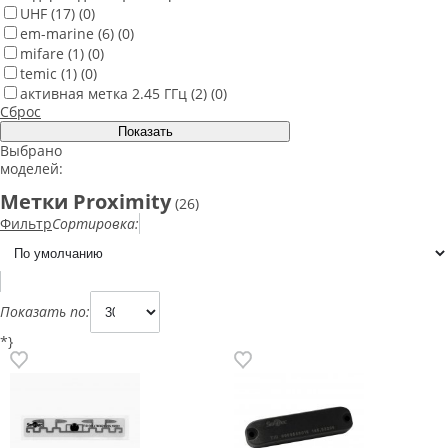
UHF
(17)
(0)
em-marine
(6)
(0)
mifare
(1)
(0)
temic
(1)
(0)
активная метка 2.45 ГГц
(2)
(0)
Сброс
Выбрано
моделей:
Метки Proximity
(26)
Фильтр
Сортировка:
Показать по:
*}