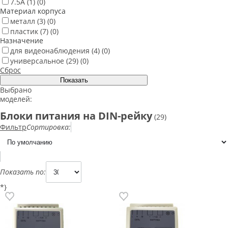
7.5А
(1)
(0)
Материал корпуса
металл
(3)
(0)
пластик
(7)
(0)
Назначение
для видеонаблюдения
(4)
(0)
универсальное
(29)
(0)
Сброс
Выбрано
моделей:
Блоки питания на DIN-рейку
(29)
Фильтр
Сортировка:
Показать по:
*}