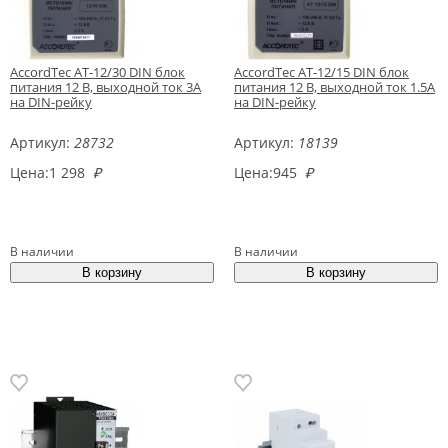
AccordTec AT-12/30 DIN блок
AccordTec AT-12/15 DIN блок
питания 12 В, выходной ток 3А
питания 12 В, выходной ток 1.5А
на DIN-рейку
на DIN-рейку
Артикул:
28732
Артикул:
18139
Цена:
1 298
₽
Цена:
945
₽
В наличии
В наличии