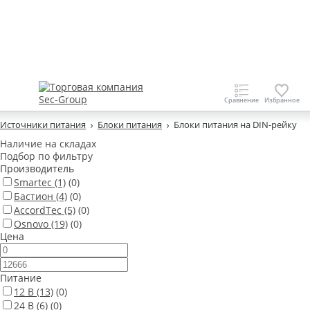
Источники питания
Блоки питания
Блоки питания на DIN-рейку
Наличие на складах
Подбор по фильтру
Производитель
Smartec
(1)
(0)
Бастион
(4)
(0)
AccordTec
(5)
(0)
Osnovo
(19)
(0)
Цена
Питание
12 В
(13)
(0)
24 В
(6)
(0)