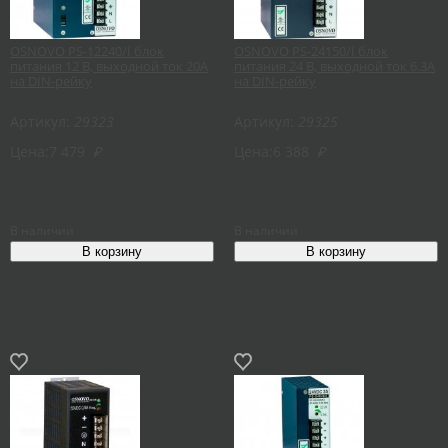
OSNOVO PS-12240/I блок
OSNOVO PS-24150/I блок
питания 12 В, выходной ток 20А
питания 24 В, выходной ток 6.3А
на DIN-рейку
на DIN-рейку
Артикул:
29323
Артикул:
29325
Цена:
7 479
₽
Цена:
6 388
₽
В наличии
В наличии