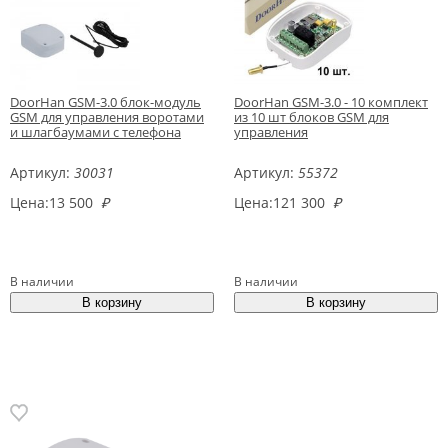
DoorHan GSM-3.0 блок-модуль
DoorHan GSM-3.0 - 10 комплект
GSM для управления воротами
из 10 шт блоков GSM для
и шлагбаумами с телефона
управления
Артикул:
30031
Артикул:
55372
Цена:
13 500
₽
Цена:
121 300
₽
В наличии
В наличии