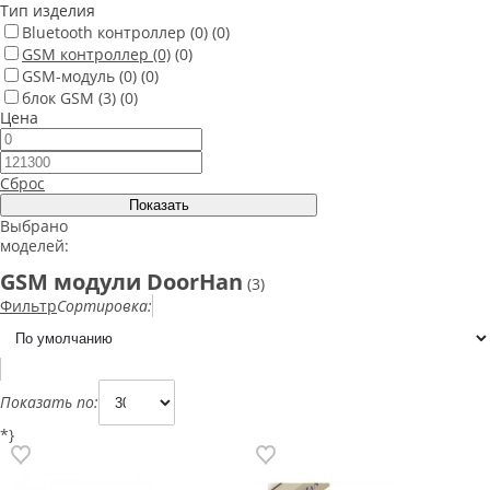
Тип изделия
Bluetooth контроллер
(0)
(0)
GSM контроллер
(0)
(0)
GSM-модуль
(0)
(0)
блок GSM
(3)
(0)
Цена
Сброс
Выбрано
моделей:
GSM модули DoorHan
(3)
Фильтр
Сортировка:
Показать по:
*}