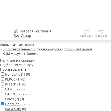
Автоматика для ворот
Дополнительное оборудование для ворот и шлагбаумов
GSM модули
DoorHan
Наличие на складах
Подбор по фильтру
Производитель
IronLogic
(1)
(0)
PERCo
(1)
(0)
R-Tech
(1)
(0)
CAME
(2)
(0)
CARDDEX
(2)
(0)
Eldes
(2)
(0)
DoorHan
(3)
(0)
PAL-ES
(8)
(0)