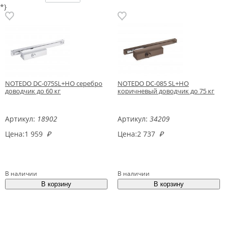
*}
NOTEDO DC-075SL+HO серебро
NOTEDO DC-085 SL+HO
доводчик до 60 кг
коричневый доводчик до 75 кг
Артикул:
18902
Артикул:
34209
Цена:
1 959
₽
Цена:
2 737
₽
В наличии
В наличии