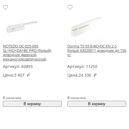
NOTEDO DC-025-095
Dorma TS-93 B BC+DC EN 2-5
SL+HO+DA+BC PRO (белый)
белый 43020011 доводчик до 150
доводчик дверной,
кг
механогидравлический,
двухскоростной
Артикул:
60895
Артикул:
11250
Цена:
3 407
₽
Цена:
24 336
₽
В наличии
В наличии