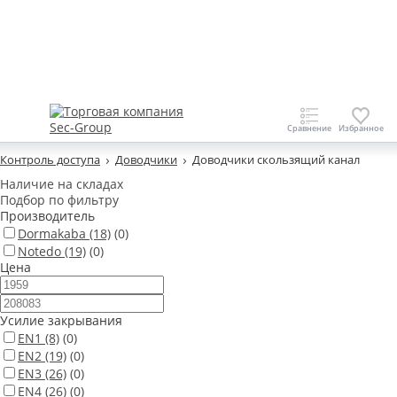
Контроль доступа
Доводчики
Доводчики скользящий канал
Наличие на складах
Подбор по фильтру
Производитель
Dormakaba
(18)
(0)
Notedo
(19)
(0)
Цена
Усилие закрывания
EN1
(8)
(0)
EN2
(19)
(0)
EN3
(26)
(0)
EN4
(26)
(0)