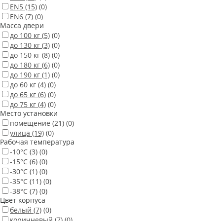
EN5
(15)
(0)
EN6
(7)
(0)
Масса двери
до 100 кг
(5)
(0)
до 130 кг
(3)
(0)
до 150 кг
(8)
(0)
до 180 кг
(6)
(0)
до 190 кг
(1)
(0)
до 60 кг
(4)
(0)
до 65 кг
(6)
(0)
до 75 кг
(4)
(0)
Место установки
помещение
(21)
(0)
улица
(19)
(0)
Рабочая температура
-10°С
(3)
(0)
-15°С
(6)
(0)
-30°С
(1)
(0)
-35°С
(11)
(0)
-38°С
(7)
(0)
Цвет корпуса
белый
(7)
(0)
коричневый
(7)
(0)