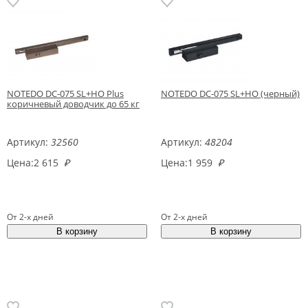
NOTEDO DC-075 SL+HO Plus
NOTEDO DC-075 SL+HO (черный)
коричневый доводчик до 65 кг
Артикул:
32560
Артикул:
48204
Цена:
2 615
₽
Цена:
1 959
₽
От 2-х дней
От 2-х дней