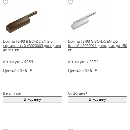
Dorma TS-93 B BC+DC EN 2-5
Dorma TS-93 G BC+DC EN 2-5
коричневый 43020003 доводчик
белый 43030011 доводчик до 150
до 150 кг
кг
Артикул:
10283
Артикул:
11251
Цена:
24 336
₽
Цена:
24 336
₽
В наличии
От 2-х дней