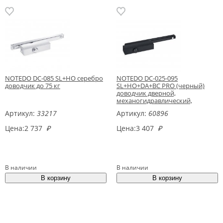
NOTEDO DC-085 SL+HO серебро
NOTEDO DC-025-095
доводчик до 75 кг
SL+HO+DA+BC PRO (черный)
доводчик дверной,
механогидравлический,
двухскоростной
Артикул:
33217
Артикул:
60896
Цена:
2 737
₽
Цена:
3 407
₽
В наличии
В наличии