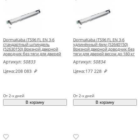
DormaKaba ITS96 FL EN 3-6
DormaKaba ITS96 FL EN 3-6
стандартный шпиндель
удлинённый 4мм (52640150)
(52630150) Врезной дверной
Врезной дверной доводчик без
доводчик без тяги для дверей
тяги для дверей весом до 180 кг
весом до 180 кг
Артикул:
50833
Артикул:
50834
Цена:
208 083
₽
Цена:
177 228
₽
От 2-х дней
От 2-х дней