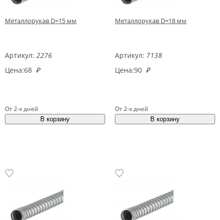
Металлорукав D=15 мм
Металлорукав D=18 мм
Артикул:
2276
Артикул:
7138
Цена:
68
₽
Цена:
90
₽
От 2-х дней
От 2-х дней