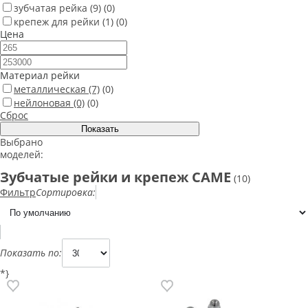
зубчатая рейка
(9)
(0)
крепеж для рейки
(1)
(0)
Цена
Материал рейки
металлическая
(7)
(0)
нейлоновая
(0)
(0)
Сброс
Выбрано
моделей:
Зубчатые рейки и крепеж CAME
(10)
Фильтр
Сортировка:
Показать по:
*}