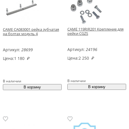
CAME 119RIR201 Крепление для
CAME CA083001 рейка зубчатая
рейки CGZS
на болтах модуль 4
Артикул:
24196
Артикул:
28699
Цена:
2 250
₽
Цена:
1 180
₽
В наличии
В наличии