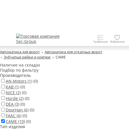
Автоматика для ворот
Автоматика для откатных ворот
Зубчатые рейки и крепеж
CAME
Наличие на складах
Подбор по фильтру
Производитель
AN-Motors
(1)
(0)
КАВ
(1)
(0)
NICE
(2)
(0)
Hürde
(2)
(0)
DEA
(3)
(0)
DoorHan
(6)
(0)
FAAC
(6)
(0)
CAME
(10)
(0)
Тип изделия