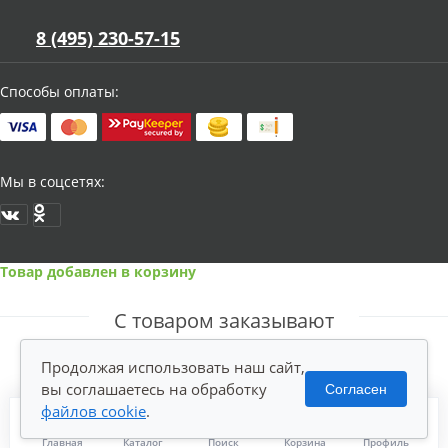
8 (495) 230-57-15
Способы оплаты:
Мы в соцсетях:
Товар добавлен в корзину
С товаром заказывают
Продолжая использовать наш сайт,
вы соглашаетесь на обработку
Согласен
файлов cookie
.
Главная
Каталог
Поиск
Корзина
Профиль