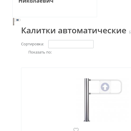
Николаевич
Калитки автоматические
(
Сортировка:
Показать по: