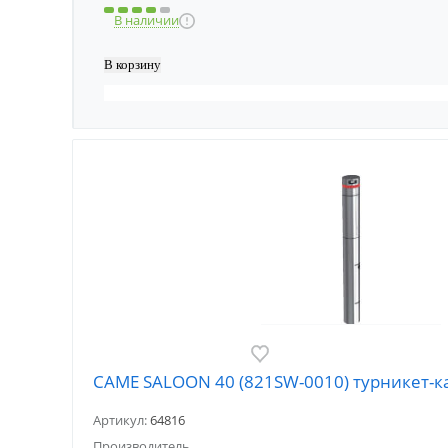
В наличии
CAME SALOON 40 (821SW-0010) турникет-к
Артикул:
64816
Производитель