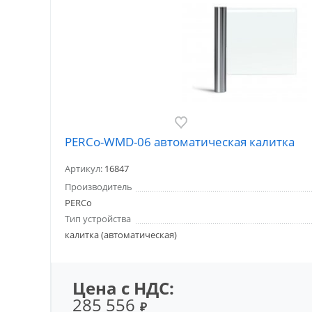
PERCo-WMD-06 автоматическая калитка
Артикул:
16847
Производитель
PERCo
Тип устройства
калитка (автоматическая)
Цена с НДС:
285 556
₽