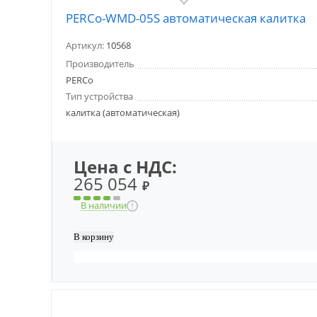
PERCo-WMD-05S автоматическая калитка
Артикул:
10568
Производитель
PERCo
Тип устройства
калитка (автоматическая)
Цена с НДС:
265 054
₽
В наличии