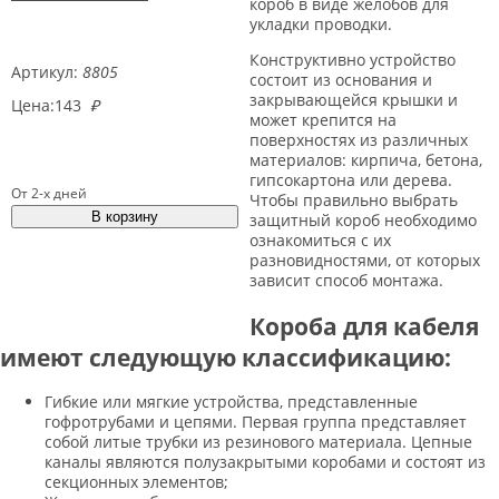
короб в виде желобов для
укладки проводки.
Конструктивно устройство
Артикул:
8805
состоит из основания и
закрывающейся крышки и
Цена:
143
₽
может крепится на
поверхностях из различных
материалов: кирпича, бетона,
гипсокартона или дерева.
От 2-х дней
Чтобы правильно выбрать
защитный короб необходимо
ознакомиться с их
разновидностями, от которых
зависит способ монтажа.
Короба для кабеля
имеют следующую классификацию:
Гибкие или мягкие устройства, представленные
гофротрубами и цепями. Первая группа представляет
собой литые трубки из резинового материала. Цепные
каналы являются полузакрытыми коробами и состоят из
секционных элементов;