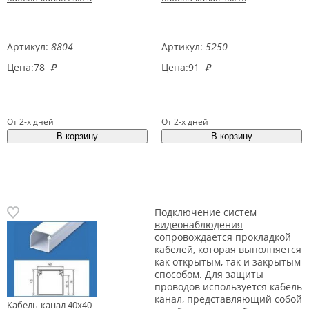
Артикул:
8804
Артикул:
5250
Цена:
78
₽
Цена:
91
₽
От 2-х дней
От 2-х дней
Подключение
систем
видеонаблюдения
сопровождается прокладкой
кабелей, которая выполняется
как открытым, так и закрытым
способом. Для защиты
проводов используется кабель
канал, представляющий собой
Кабель-канал 40х40