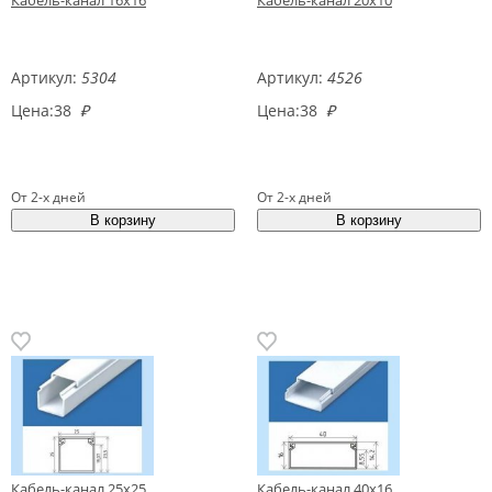
Артикул:
5304
Артикул:
4526
Цена:
38
₽
Цена:
38
₽
От 2-х дней
От 2-х дней
Кабель-канал 25х25
Кабель-канал 40х16