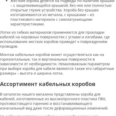
Жесткие короба делятся на подвиды по наличию крышки
– с защелкивающейся крышкой, без нее или полностью
открытые глухие устройства. Короба без крышек
изготавливаются из металла, с крышками – из
пластикового материала с самозатухающими
характеристиками.
Лотки из гибких материалов применяются для прокладки
кабелей на неровных поверхностях с углами и изгибами, где
использование жестких коробов приведет к повреждениям
проводов.
Монтаж кабельных коробов может осуществляться как на
горизонтальные, так и вертикальные поверхности в
зависимости от необходимости. Немаловажным параметром
при выборе короба для кабеля являются также его габаритные
размеры – высота и ширина лотка.
Ассортимент кабельных коробов
В каталогах нашего магазина представлены короба для
кабелей, изготовленные из высокопрочного пластика ПВХ,
противостоящего горению и восстанавливающего
изначальный вид даже после деформационных изменений.