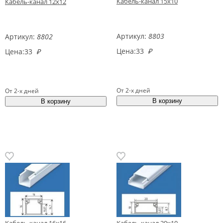
Кабель-канал 15х10
Кабель-канал 12х12
Артикул:
8803
Артикул:
8802
Цена:
33
₽
Цена:
33
₽
От 2-х дней
От 2-х дней
Кабель-канал 16х16
Кабель-канал 20х10