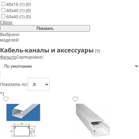
40х16
(1)
(0)
40х40
(1)
(0)
60х40
(1)
(0)
Сброс
Выбрано
моделей:
Кабель-каналы и аксессуары
(9)
Фильтр
Сортировка:
Показать по:
*}