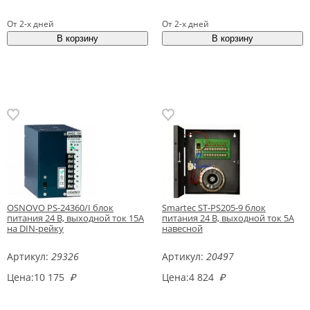
От 2-х дней
От 2-х дней
OSNOVO PS-24360/I блок
Smartec ST-PS205-9 блок
питания 24 В, выходной ток 15А
питания 24 В, выходной ток 5А
на DIN-рейку
навесной
Артикул:
29326
Артикул:
20497
Цена:
10 175
₽
Цена:
4 824
₽