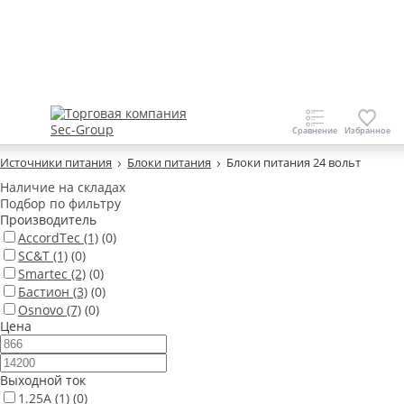
Источники питания
Блоки питания
Блоки питания 24 вольт
Наличие на складах
Подбор по фильтру
Производитель
AccordTec
(1)
(0)
SC&T
(1)
(0)
Smartec
(2)
(0)
Бастион
(3)
(0)
Osnovo
(7)
(0)
Цена
Выходной ток
1.25А
(1)
(0)