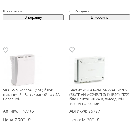
В наличии
От 2-х дней
SKAT-VN.24/27AC (150) блок
Бастион SKAT-VN.24/27АС исп.5
питания 24 В, выходной ток 5А
(SKAT-VN AC24Р/5-5(1)-IP56) (572)
навесной
блок питания 24 В, выходной
ток 5А навесной
Артикул:
10716
Артикул:
10717
Цена:
7 700
₽
Цена:
14 200
₽