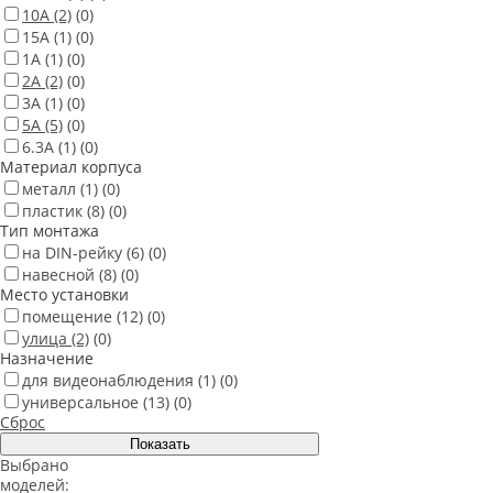
10А
(2)
(0)
15А
(1)
(0)
1А
(1)
(0)
2А
(2)
(0)
3А
(1)
(0)
5А
(5)
(0)
6.3А
(1)
(0)
Материал корпуса
металл
(1)
(0)
пластик
(8)
(0)
Тип монтажа
на DIN-рейку
(6)
(0)
навесной
(8)
(0)
Место установки
помещение
(12)
(0)
улица
(2)
(0)
Назначение
для видеонаблюдения
(1)
(0)
универсальное
(13)
(0)
Сброс
Выбрано
моделей: