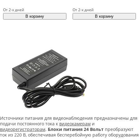
От 2-х дней
От 2-х дней
Источники питания для видеонаблюдения предназначены для
подачи постоянного тока к
видеокамерам
и
видеорегистраторам
.
Блоки питания 24 Вольт
преобразуют
ток из 220 В, обеспечивая бесперебойную работу оборудования