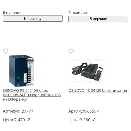
В наличии
В наличии
OSNOVO PS-24240/I блок
OSNOVO PS-24120 блок питания
питания 24 В, выходной ток 10А
на DIN-рейку
Артикул:
27771
Артикул:
61597
Цена:
7 479
₽
Цена:
3 586
₽