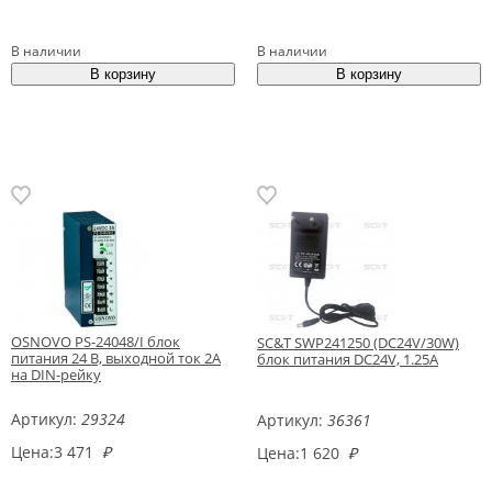
В наличии
В наличии
OSNOVO PS-24048/I блок
SC&T SWP241250 (DC24V/30W)
питания 24 В, выходной ток 2А
блок питания DC24V, 1.25A
на DIN-рейку
Артикул:
29324
Артикул:
36361
Цена:
3 471
₽
Цена:
1 620
₽