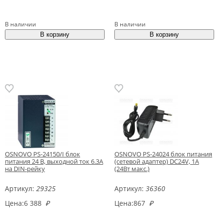
В наличии
В наличии
OSNOVO PS-24150/I блок
OSNOVO PS-24024 блок питания
питания 24 В, выходной ток 6.3А
(сетевой адаптер) DC24V, 1A
на DIN-рейку
(24Вт макс.)
Артикул:
29325
Артикул:
36360
Цена:
6 388
₽
Цена:
867
₽