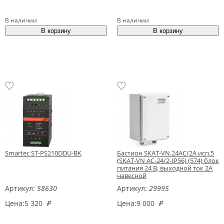
В наличии
В наличии
Smartec ST-PS210DDU-BK
Бастион SKAT-VN.24AC/2А исп.5
(SKAT-VN AC-24/2-IP56) (574) блок
питания 24 В, выходной ток 2А
навесной
Артикул:
58630
Артикул:
29995
Цена:
5 320
₽
Цена:
9 000
₽