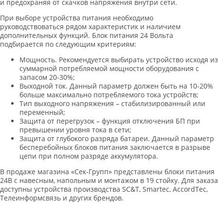
и предохраняя от скачков напряжения внутри сети.
При выборе устройства питания необходимо
руководствоваться рядом характеристик и наличием
дополнительных функций. Блок питания 24 Вольта
подбирается по следующим критериям:
Мощность. Рекомендуется выбирать устройство исходя из
суммарной потребляемой мощности оборудования с
запасом 20-30%;
Выходной ток. Данный параметр должен быть на 10-20%
больше максимально потребляемого тока устройств;
Тип выходного напряжения – стабилизированный или
переменный;
Защита от перегрузок – функция отключения БП при
превышении уровня тока в сети;
Защита от глубокого разряда батареи. Данный параметр
бесперебойных блоков питания заключается в разрыве
цепи при полном разряде аккумулятора.
В продаже магазина «Сек-Групп» представлены блоки питания
24В с навесным, напольным и монтажом в 19 стойку. Для заказа
доступны устройства производства SC&T, Smartec, AccordTec,
Телеинформсвязь и других брендов.