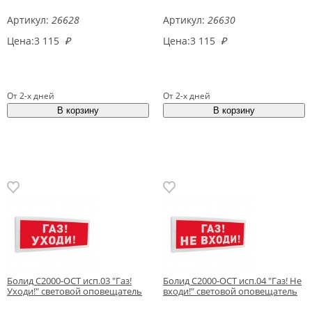
Артикул:
26628
Артикул:
26630
Цена:
3 115
₽
Цена:
3 115
₽
От 2-х дней
От 2-х дней
Болид С2000-ОСТ исп.03 "Газ!
Болид С2000-ОСТ исп.04 "Газ! Не
Уходи!" световой оповещатель
входи!" световой оповещатель