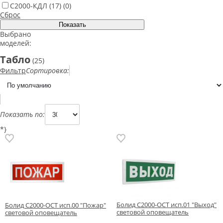
С2000-КДЛ
(17)
(0)
Сброс
Выбрано
моделей:
Табло
(25)
Фильтр
Сортировка:
Показать по:
*}
Болид С2000-ОСТ исп.01 "Выход"
Болид С2000-ОСТ исп.00 "Пожар"
световой оповещатель
световой оповещатель