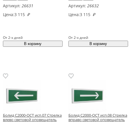
Артикул:
26631
Артикул:
26632
Цена:
3 115
₽
Цена:
3 115
₽
От 2-х дней
От 2-х дней
Болид С2000-ОСТ исп.07 Стрелка
Болид С2000-ОСТ исп.08 Стрелка
влево световой оповещатель
вправо световой оповещатель