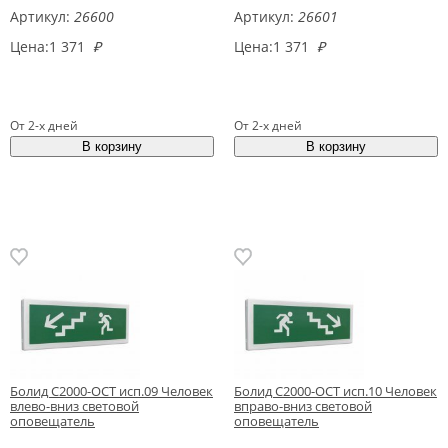
Артикул:
26600
Артикул:
26601
Цена:
1 371
₽
Цена:
1 371
₽
От 2-х дней
От 2-х дней
Болид С2000-ОСТ исп.09 Человек
Болид С2000-ОСТ исп.10 Человек
влево-вниз световой
вправо-вниз световой
оповещатель
оповещатель