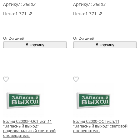
Артикул:
26602
Артикул:
26603
Цена:
1 371
₽
Цена:
1 371
₽
От 2-х дней
От 2-х дней
Болид С2000Р-ОСТ исп.11
Болид С2000-ОСТ исп.11
"Запасный выход"
"Запасный выход" световой
радиоканальный световой
оповещатель
оповещатель