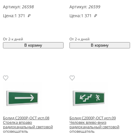
Артикул:
26598
Артикул:
26599
Цена:
1 371
₽
Цена:
1 371
₽
От 2-х дней
От 2-х дней
Болид С2000Р-ОСТ исп.08
Болид С2000Р-ОСТ исп.09
Стрелка вправо
Человек влево-вниз
радиоканальный световой
радиоканальный световой
оповещатель
оповещатель