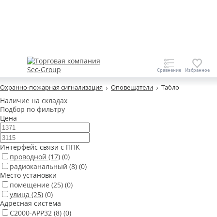
Охранно-пожарная сигнализация
Оповещатели
Табло
Наличие на складах
Подбор по фильтру
Цена
Интерфейс связи с ППК
проводной
(17)
(0)
радиоканальный
(8)
(0)
Место установки
помещение
(25)
(0)
улица
(25)
(0)
Адресная система
С2000-АРР32
(8)
(0)