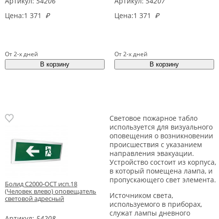
Артикул:
54206
Артикул:
54207
Цена:
1 371
₽
Цена:
1 371
₽
От 2-х дней
От 2-х дней
Световое пожарное табло
используется для визуального
оповещения о возникновении
происшествия с указанием
направления эвакуации.
Устройство состоит из корпуса,
в который помещена лампа, и
пропускающего свет элемента.
Болид С2000-ОСТ исп.18
(Человек влево) оповещатель
Источником света,
световой адресный
используемого в приборах,
служат лампы дневного
Артикул:
54208