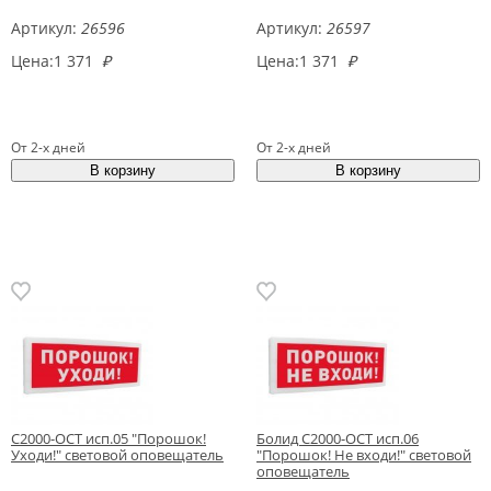
Артикул:
26596
Артикул:
26597
Цена:
1 371
₽
Цена:
1 371
₽
От 2-х дней
От 2-х дней
С2000-ОСТ исп.05 "Порошок!
Болид С2000-ОСТ исп.06
Уходи!" световой оповещатель
"Порошок! Не входи!" световой
оповещатель