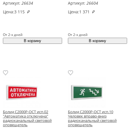
Артикул:
26634
Артикул:
26604
Цена:
3 115
₽
Цена:
1 371
₽
От 2-х дней
От 2-х дней
Болид С2000Р-ОСТ исп.02
Болид С2000Р-ОСТ исп.10
"Автоматика отключена"
Человек вправо-вниз
радиоканальный световой
радиоканальный световой
оповещатель
оповещатель