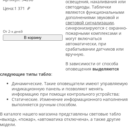
освещения, накаливания или
светодиоды. Таблички
Цена:
1 371
₽
являются функциональными
дополнениями звуковой и
световой сигнализации
,
синхронизируются с охранно-
От 2-х дней
пожарными комплексами и
могут включаться
автоматически, при
срабатывании датчиков или
вручную.
В зависимости от способа
оповещения
выделяются
следующие типы табло
:
Динамические. Такие оповещатели имеют управляемую
индикационную панель и позволяют менять
информацию при помощи контрольного устройства;
Статические. Изменение информационного наполнения
выполняется ручным способом.
В каталоге нашего магазина представлены световые табло
«выход», «пожар», «автоматика отключена», а также другие
модели.