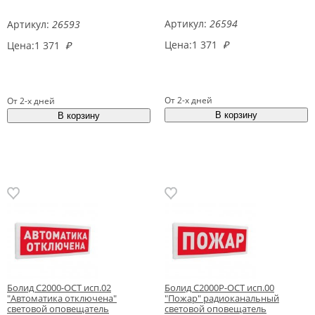
Артикул:
26594
Артикул:
26593
Цена:
1 371
₽
Цена:
1 371
₽
От 2-х дней
От 2-х дней
Болид С2000-ОСТ исп.02
Болид С2000Р-ОСТ исп.00
"Автоматика отключена"
"Пожар" радиоканальный
световой оповещатель
световой оповещатель