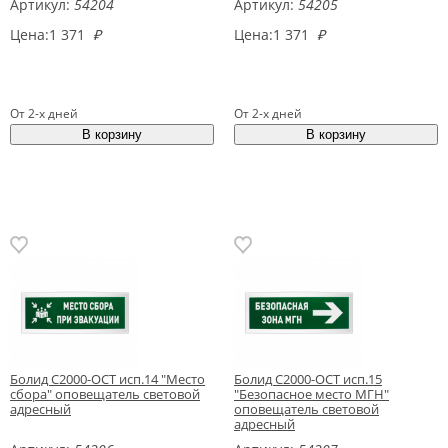
Артикул:
54204
Артикул:
54205
Цена:
1 371
₽
Цена:
1 371
₽
От 2-х дней
От 2-х дней
Болид С2000-ОСТ исп.14 "Место
Болид С2000-ОСТ исп.15
сбора" оповещатель световой
"Безопасное место МГН"
адресный
оповещатель световой
адресный