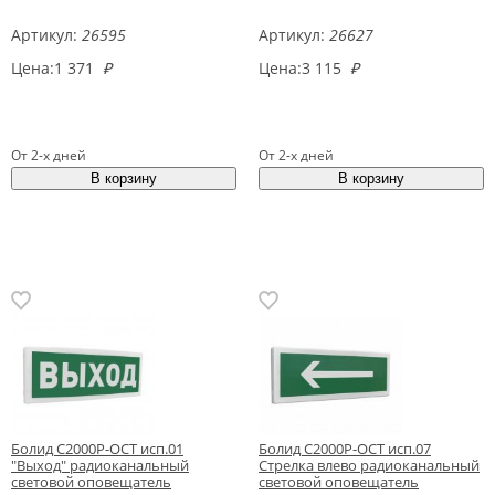
Артикул:
26595
Артикул:
26627
Цена:
1 371
₽
Цена:
3 115
₽
От 2-х дней
От 2-х дней
Болид С2000Р-ОСТ исп.01
Болид С2000Р-ОСТ исп.07
"Выход" радиоканальный
Стрелка влево радиоканальный
световой оповещатель
световой оповещатель