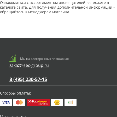
Ознакомиться с ассортиментом оповещателей вы можете в
каталоге сайта. Для получения дополнительной информации –
обращайтесь к менеджерам магазина.
Мы на электронных площадках
zakaz@sec-group.ru
8 (495) 230-57-15
Способы оплаты:
Мы в соцсетях: