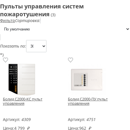
Пульты управления систем
пожаротушения
(3)
Фильтр
Сортировка:
Показать по:
*}
Болид С2000-КС пульт
Болид С2000-ПУ пульт
управления
управления
Артикул:
4309
Артикул:
4751
Цена:
4 799
₽
Цена:
962
₽