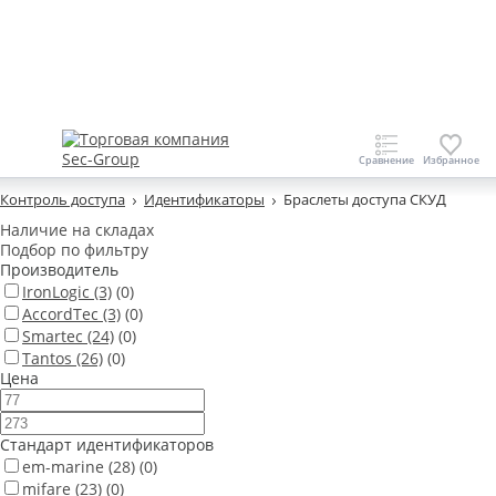
Контроль доступа
Идентификаторы
Браслеты доступа СКУД
Наличие на складах
Подбор по фильтру
Производитель
IronLogic
(3)
(0)
AccordTec
(3)
(0)
Smartec
(24)
(0)
Tantos
(26)
(0)
Цена
Стандарт идентификаторов
em-marine
(28)
(0)
mifare
(23)
(0)