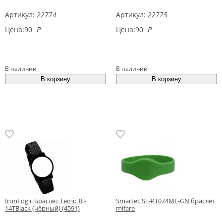
Артикул:
22774
Артикул:
22775
Цена:
90
₽
Цена:
90
₽
В наличии
В наличии
IronLogic Браслет Temic IL-
Smartec ST-PT074MF-GN браслет
14TBlack (чёрный) (4591)
mifare