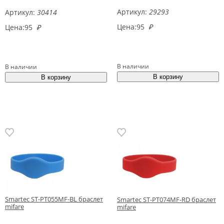
Артикул:
29293
Артикул:
30414
Цена:
95
₽
Цена:
95
₽
В наличии
В наличии
Smartec ST-PT055MF-BL браслет
Smartec ST-PT074MF-RD браслет
mifare
mifare