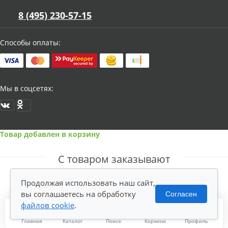
8 (495) 230-57-15
Способы оплаты:
Мы в соцсетях:
Товар добавлен в корзину
С товаром заказывают
Продолжая использовать наш сайт,
вы соглашаетесь на обработку
Согласен
файлов cookie
.
Главная
Каталог
Поиск
Корзина
Профиль