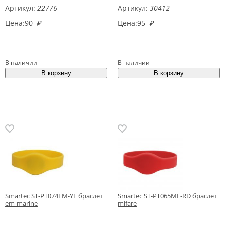
Артикул:
22776
Артикул:
30412
Цена:
90
₽
Цена:
95
₽
В наличии
В наличии
Smartec ST-PT074EM-YL браслет
Smartec ST-PT065MF-RD браслет
em-marine
mifare