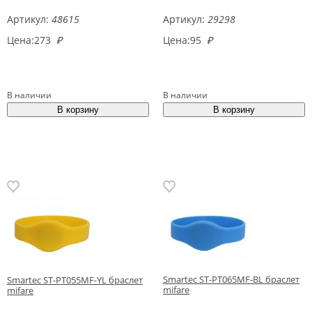
Артикул:
48615
Артикул:
29298
Цена:
273
₽
Цена:
95
₽
В наличии
В наличии
Smartec ST-PT065MF-BL браслет
Smartec ST-PT055MF-YL браслет
mifare
mifare