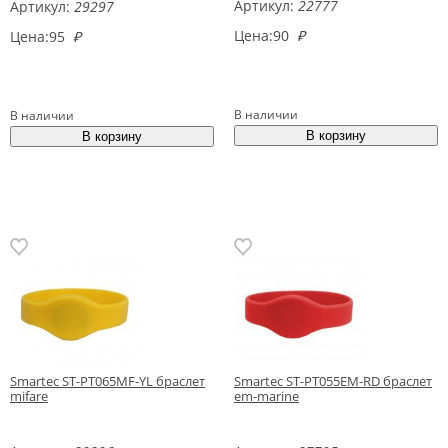
Артикул:
22777
Артикул:
29297
Цена:
90
₽
Цена:
95
₽
В наличии
В наличии
Smartec ST-PT065MF-YL браслет
Smartec ST-PT055EM-RD браслет
mifare
em-marine