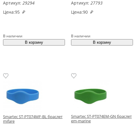
Артикул:
29294
Артикул:
27793
Цена:
95
₽
Цена:
90
₽
В наличии
В наличии
Smartec ST-PT074EM-GN браслет
Smartec ST-PT074MF-BL браслет
em-marine
mifare