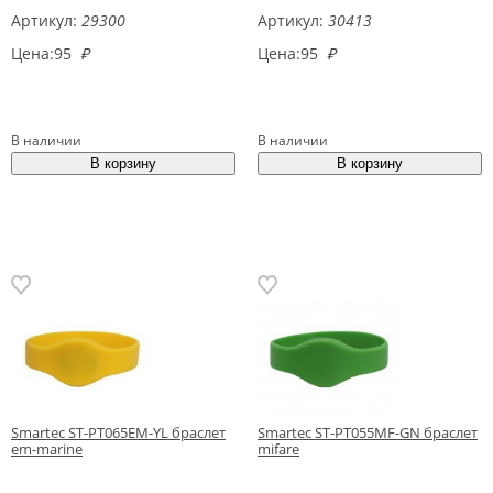
Артикул:
29300
Артикул:
30413
Цена:
95
₽
Цена:
95
₽
В наличии
В наличии
Smartec ST-PT065EM-YL браслет
Smartec ST-PT055MF-GN браслет
em-marine
mifare