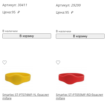
Артикул:
30411
Артикул:
29299
Цена:
95
₽
Цена:
95
₽
В наличии
В наличии
Smartec ST-PT074MF-YL браслет
Smartec ST-PT055MF-RD браслет
mifare
mifare