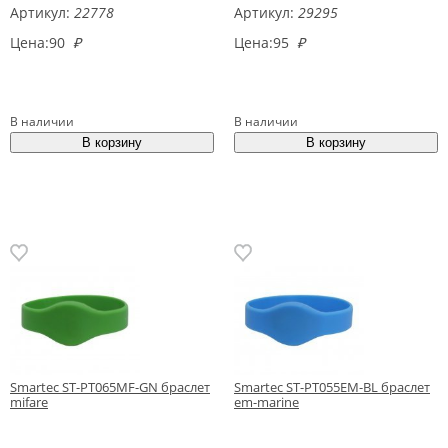
Артикул:
22778
Артикул:
29295
Цена:
90
₽
Цена:
95
₽
В наличии
В наличии
Smartec ST-PT065MF-GN браслет
Smartec ST-PT055EM-BL браслет
mifare
em-marine