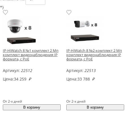
*}
IP-HiWatch 8 №1 комплект 2 Мп
IP-HiWatch 8 №2 комплект 2 Мп
комплект видеонаблюдения IP
комплект видеонаблюдения IP
формата, c PoE
формата, c PoE
Артикул:
22512
Артикул:
22513
Цена:
34 259
₽
Цена:
33 788
₽
От 2-х дней
От 2-х дней