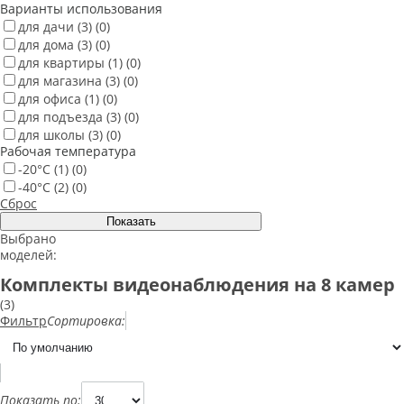
Варианты использования
для дачи
(3)
(0)
для дома
(3)
(0)
для квартиры
(1)
(0)
для магазина
(3)
(0)
для офиса
(1)
(0)
для подъезда
(3)
(0)
для школы
(3)
(0)
Рабочая температура
-20°С
(1)
(0)
-40°С
(2)
(0)
Сброс
Выбрано
моделей:
Комплекты видеонаблюдения на 8 камер
(3)
Фильтр
Сортировка:
Показать по: