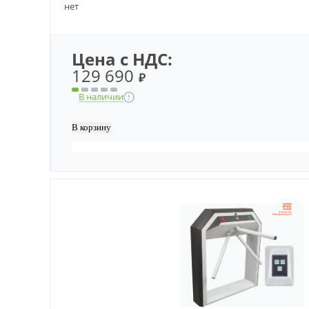
нет
Цена с НДС:
129 690
₽
В наличии