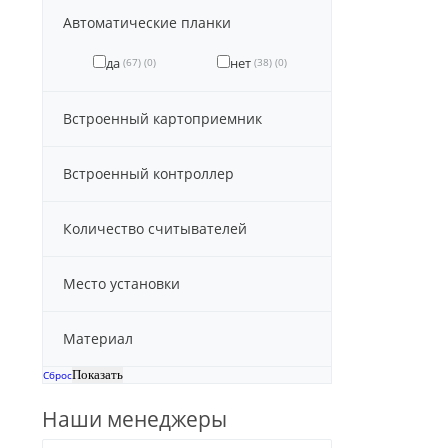
Автоматические планки
да
нет
(67)
(0)
(38)
(0)
Встроенный картоприемник
Встроенный контроллер
Количество считывателей
Место установки
Материал
Сброс
Наши менеджеры