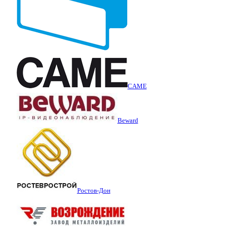
CAME
Beward
Ростов-Дон