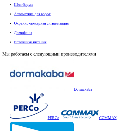
Шлагбаумы
Автоматика для ворот
Охранно-пожарная сигнализация
Домофоны
Источники питания
Мы работаем с следующими производителями
Dormakaba
PERCo
COMMAX