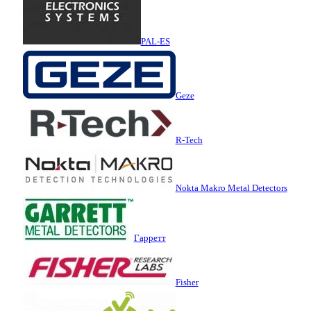
PAL-ES
Geze
R-Tech
Nokta Makro Metal Detectors
Гарретт
Fisher