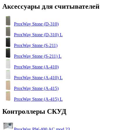
Аксессуары для считывателей
ProxWay Stone (D-310)
ProxWay Stone (D-310) L
ProxWay Stone (S-211)
ProxWay Stone (S-211) L
ProxWay Stone (А-410)
ProxWay Stone (А-410) L
ProxWay Stone (А-415)
ProxWay Stone (А-415) L
Контроллеры СКУД
ProxWay PW-400 AC mod.23