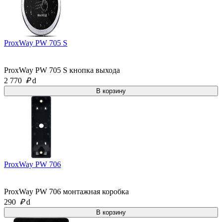
ProxWay PW 705 S
ProxWay PW 705 S кнопка выхода
2 770
₽
d
ProxWay PW 706
ProxWay PW 706 монтажная коробка
290
₽
d