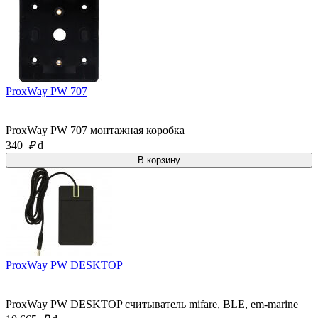
ProxWay PW 707
ProxWay PW 707 монтажная коробка
340
₽
d
ProxWay PW DESKTOP
ProxWay PW DESKTOP считыватель mifare, BLE, em-marine