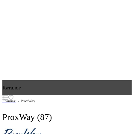
Каталог
Главная
ProxWay
ProxWay
(87)