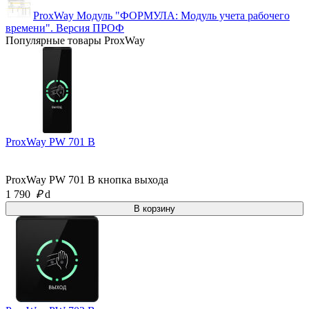
ProxWay Модуль "ФОРМУЛА: Модуль учета рабочего
времени". Версия ПРОФ
Популярные товары ProxWay
ProxWay PW 701 B
ProxWay PW 701 B кнопка выхода
1 790
₽
d