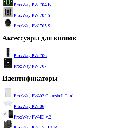
ProxWay PW 704 B
ProxWay PW 704 S
ProxWay PW 705 S
Аксессуары для кнопок
ProxWay PW 706
ProxWay PW 707
Идентификаторы
ProxWay PW-02 Clamshell Card
ProxWay PW-06
ProxWay PW-ID v.2
ProxWay PW-Tag L1 B