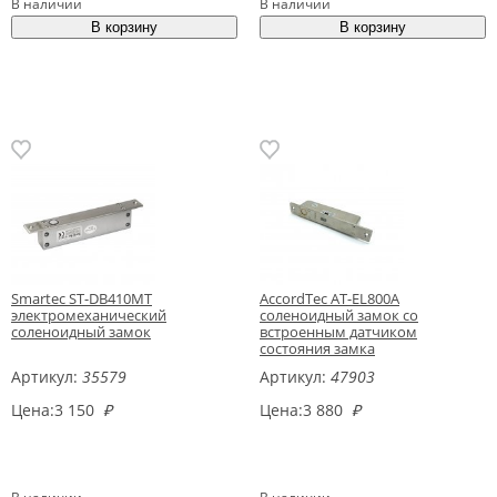
В наличии
В наличии
Smartec ST-DB410MT
AccordTec AT-EL800A
электромеханический
соленоидный замок со
соленоидный замок
встроенным датчиком
состояния замка
Артикул:
35579
Артикул:
47903
Цена:
3 150
₽
Цена:
3 880
₽