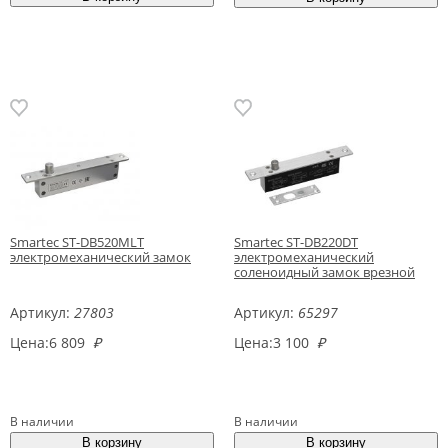
Smartec ST-DB520MLT
Smartec ST-DB220DT
электромеханический замок
электромеханический
соленоидный замок врезной
Артикул:
27803
Артикул:
65297
Цена:
6 809
₽
Цена:
3 100
₽
В наличии
В наличии