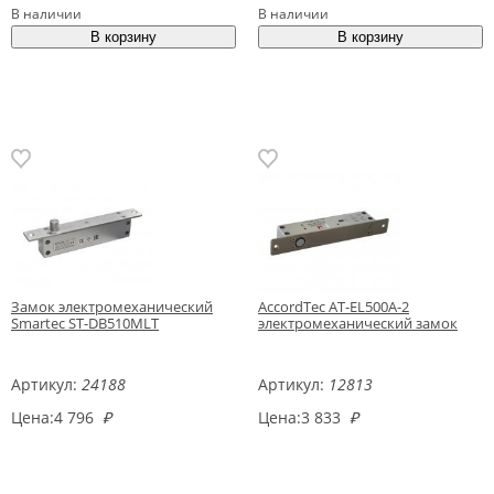
В наличии
В наличии
Замок электромеханический
AccordTec AT-EL500A-2
Smartec ST-DB510MLT
электромеханический замок
Артикул:
24188
Артикул:
12813
Цена:
4 796
₽
Цена:
3 833
₽