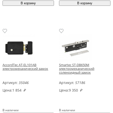
AccordTec AT-EL101AB
Smartec ST-DB650M
электромеханический замок
электромеханический
соленоидный замок
Артикул:
35046
Артикул:
57186
Цена:
1 854
₽
Цена:
9 350
₽
В наличии
В наличии