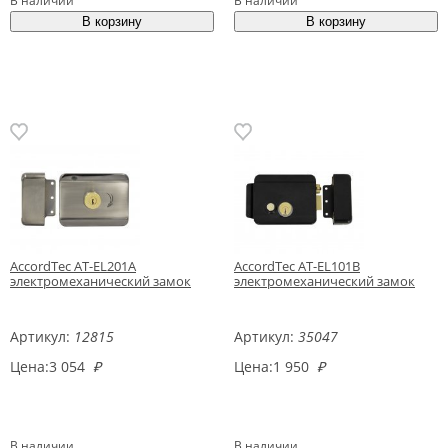
В наличии
В наличии
AccordTec AT-EL201A
AccordTec AT-EL101B
электромеханический замок
электромеханический замок
Артикул:
12815
Артикул:
35047
Цена:
3 054
₽
Цена:
1 950
₽
В наличии
В наличии