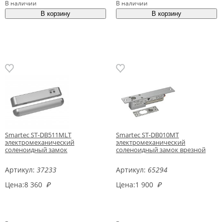
В наличии
В наличии
Smartec ST-DB511MLT
Smartec ST-DB010MT
электромеханический
электромеханический
соленоидный замок
соленоидный замок врезной
Артикул:
37233
Артикул:
65294
Цена:
8 360
₽
Цена:
1 900
₽