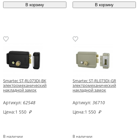
Smartec ST-RL073DI-BK
Smartec ST-RL073DI-GR
электромеханический
электромеханический
накладной замок
накладной замок
Артикул:
62548
Артикул:
36710
Цена:
1 550
₽
Цена:
1 550
₽
В наличии
В наличии