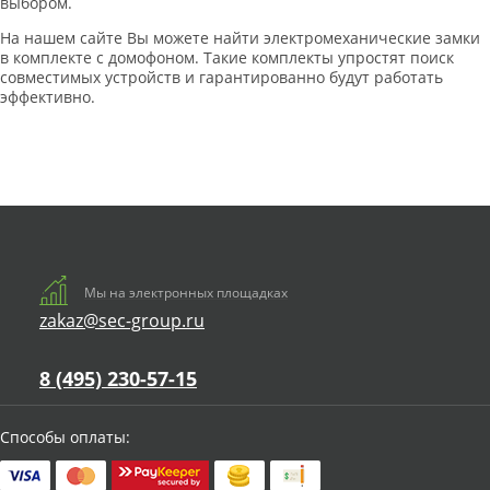
выбором.
На нашем сайте Вы можете найти электромеханические замки
в комплекте с домофоном. Такие комплекты упростят поиск
совместимых устройств и гарантированно будут работать
эффективно.
Мы на электронных площадках
zakaz@sec-group.ru
8 (495) 230-57-15
Способы оплаты: