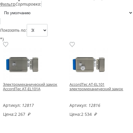
Фильтр
Сортировка:
Показать по:
*}
Электромеханический замок
AccordTec AT-EL101
AccordTec AT-EL101A
электромеханический замок
Артикул:
12817
Артикул:
12816
Цена:
2 267
₽
Цена:
2 534
₽