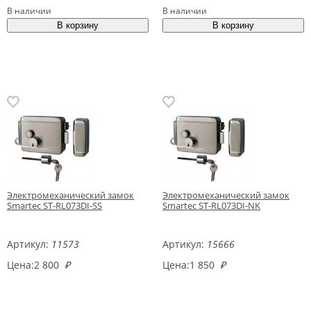
В наличии
В наличии
Электромеханический замок
Электромеханический замок
Smartec ST-RL073DI-SS
Smartec ST-RL073DI-NK
Артикул:
11573
Артикул:
15666
Цена:
2 800
₽
Цена:
1 850
₽