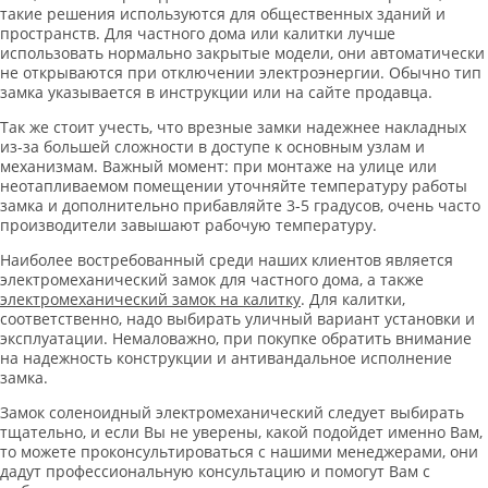
такие решения используются для общественных зданий и
пространств. Для частного дома или калитки лучше
использовать нормально закрытые модели, они автоматически
не открываются при отключении электроэнергии. Обычно тип
замка указывается в инструкции или на сайте продавца.
Так же стоит учесть, что врезные замки надежнее накладных
из-за большей сложности в доступе к основным узлам и
механизмам. Важный момент: при монтаже на улице или
неотапливаемом помещении уточняйте температуру работы
замка и дополнительно прибавляйте 3-5 градусов, очень часто
производители завышают рабочую температуру.
Наиболее востребованный среди наших клиентов является
электромеханический замок для частного дома, а также
электромеханический замок на калитку
. Для калитки,
соответственно, надо выбирать уличный вариант установки и
эксплуатации. Немаловажно, при покупке обратить внимание
на надежность конструкции и антивандальное исполнение
замка.
Замок соленоидный электромеханический следует выбирать
тщательно, и если Вы не уверены, какой подойдет именно Вам,
то можете проконсультироваться с нашими менеджерами, они
дадут профессиональную консультацию и помогут Вам с