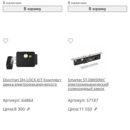
В наличии
В наличии
DoorHan DH-LOCK-KIT Комплект
Smartec ST-DB650MC
замка электромеханического
электромеханический
соленоидный замок
Артикул:
64864
Артикул:
57187
Цена:
8 300
₽
Цена:
11 550
₽