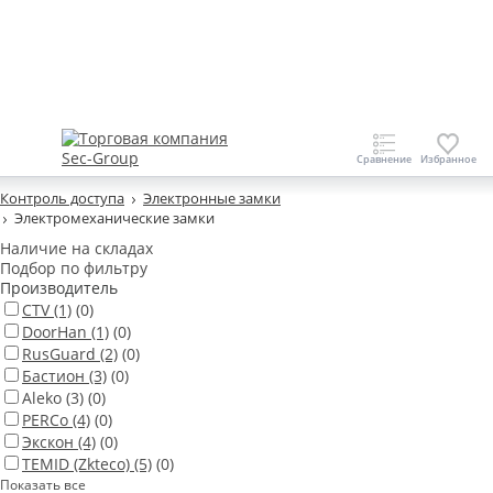
Контроль доступа
Электронные замки
Электромеханические замки
Наличие на складах
Подбор по фильтру
Производитель
CTV
(1)
(0)
DoorHan
(1)
(0)
RusGuard
(2)
(0)
Бастион
(3)
(0)
Aleko
(3)
(0)
PERCo
(4)
(0)
Экскон
(4)
(0)
TEMID (Zkteco)
(5)
(0)
Показать все