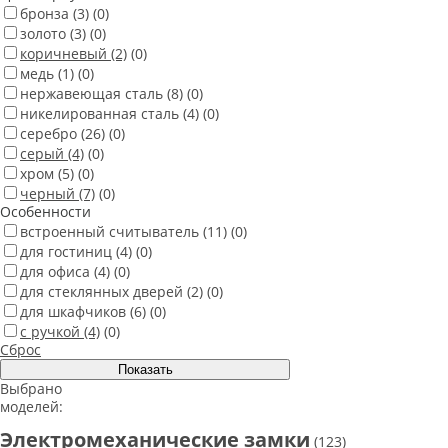
бронза
(3)
(0)
золото
(3)
(0)
коричневый
(2)
(0)
медь
(1)
(0)
нержавеющая сталь
(8)
(0)
никелированная сталь
(4)
(0)
серебро
(26)
(0)
серый
(4)
(0)
хром
(5)
(0)
черный
(7)
(0)
Особенности
встроенный считыватель
(11)
(0)
для гостиниц
(4)
(0)
для офиса
(4)
(0)
для стеклянных дверей
(2)
(0)
для шкафчиков
(6)
(0)
с ручкой
(4)
(0)
Сброс
Выбрано
моделей:
Электромеханические замки
(123)