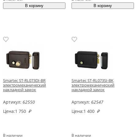
Smartec ST-RL073DI-BR
Smartec ST-RL073SI-BK
электромеханический
электромеханический
накладной замок
накладной замок
Артикул:
62550
Артикул:
62547
Цена:
1 750
₽
Цена:
1 400
₽
В наличии
В наличии