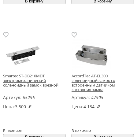
Smartec ST-DB210MDT
AccordTec AT-EL300
электромеханический
соленоидный замок со
соленоидный замок врезной
встроенным датчиком
состояния замка
Артикул:
65296
Артикул:
47905
Цена:
3 500
₽
Цена:
4 134
₽
В наличии
В наличии