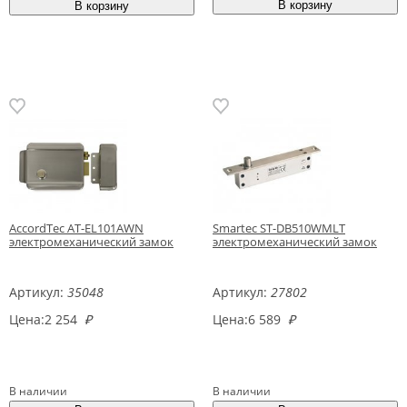
AccordTec AT-EL101AWN
Smartec ST-DB510WMLT
электромеханический замок
электромеханический замок
Артикул:
35048
Артикул:
27802
Цена:
2 254
₽
Цена:
6 589
₽
В наличии
В наличии