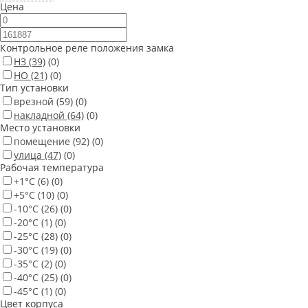
Цена
Контрольное реле положения замка
НЗ
(39)
(0)
НО
(21)
(0)
Тип установки
врезной
(59)
(0)
накладной
(64)
(0)
Место установки
помещение
(92)
(0)
улица
(47)
(0)
Рабочая температура
+1°С
(6)
(0)
+5°С
(10)
(0)
-10°С
(26)
(0)
-20°С
(1)
(0)
-25°С
(28)
(0)
-30°С
(19)
(0)
-35°С
(2)
(0)
-40°С
(25)
(0)
-45°С
(1)
(0)
Цвет корпуса