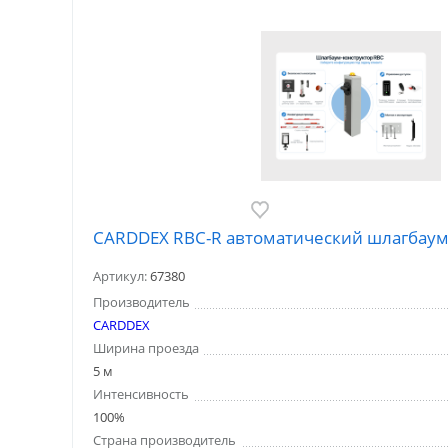
CARDDEX RBC-R автоматический шлагбау
Артикул:
67380
Производитель
CARDDEX
Ширина проезда
5 м
Интенсивность
100%
Страна производитель