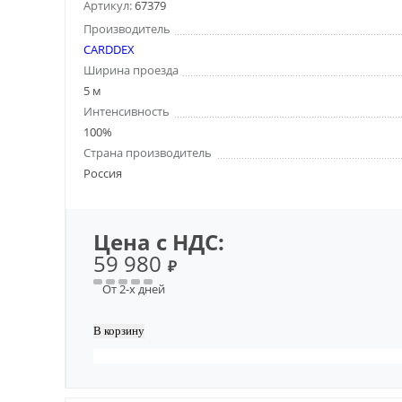
Артикул:
67379
Производитель
CARDDEX
Ширина проезда
5 м
Интенсивность
100%
Страна производитель
Россия
Цена с НДС:
59 980
₽
От 2-х дней