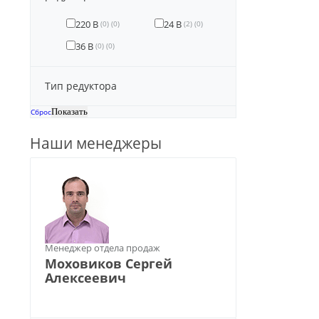
220 В
24 В
(0)
(0)
(2)
(0)
36 В
(0)
(0)
Тип редуктора
Сброс
Наши менеджеры
Менеджер отдела продаж
Моховиков Сергей
Алексеевич