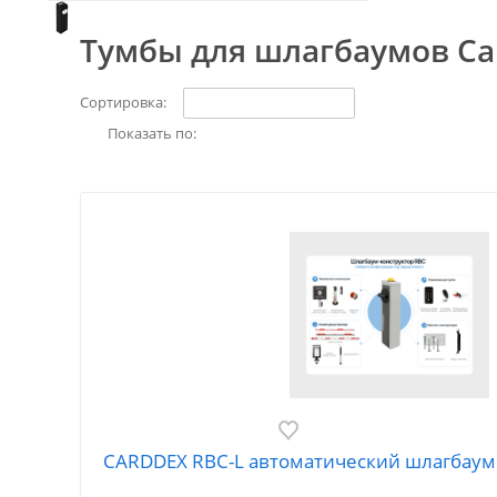
Тумбы для шлагбаумов Ca
Сортировка:
Показать по:
CARDDEX RBC-L автоматический шлагбаум