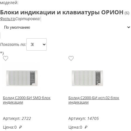
моделей:
Блоки индикации и клавиатуры ОРИОН
(6)
Фильтр
Сортировка:
Показать по:
*}
Болид С2000-БИ SMD блок
Болид С2000-БИ исп.02 блок
индикации
индикации
Артикул:
2722
Артикул:
14705
Цена:
0
₽
Цена:
0
₽