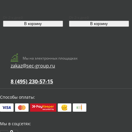
От 2-х дней
От 2-х дней
Мы на электронных площадках
zakaz@sec-group.ru
8 (495) 230-57-15
Способы оплаты:
Мы в соцсетях: