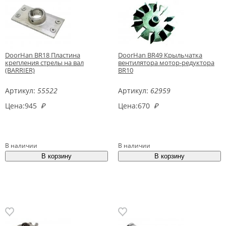
DoorHan BR18 Пластина
DoorHan BR49 Крыльчатка
крепления стрелы на вал
вентилятора мотор-редуктора
(BARRIER)
BR10
Артикул:
55522
Артикул:
62959
Цена:
945
₽
Цена:
670
₽
В наличии
В наличии