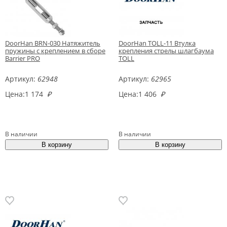
DoorHan BRN-030 Натяжитель
DoorHan TOLL-11 Втулка
пружины c креплением в сборе
крепления стрелы шлагбаума
Barrier PRO
TOLL
Артикул:
62948
Артикул:
62965
Цена:
1 174
₽
Цена:
1 406
₽
В наличии
В наличии