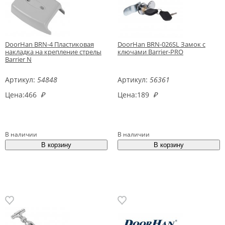
DoorHan BRN-4 Пластиковая
DoorHan BRN-026SL Замок с
накладка на крепление стрелы
ключами Barrier-PRO
Barrier N
Артикул:
54848
Артикул:
56361
Цена:
466
₽
Цена:
189
₽
В наличии
В наличии