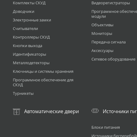
Комплекты СКУД
Видеорегистраторы
Доводчики
Программное обеспече
модули
Электронные замки
Объективы
Считыватели
Мониторы
Контроллеры СКУД
Передача сигнала
Кнопки выхода
Аксессуары
Идентификаторы
Сетевое оборудование
Металлодетекторы
Ключницы и системы хранения
Программное обеспечение для
СКУД
Турникеты
Автоматические двери
Источники пи
Блоки питания
Источники бесперебой