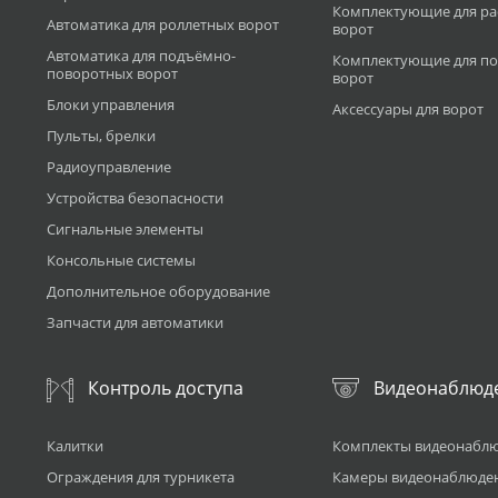
Комплектующие для р
Автоматика для роллетных ворот
ворот
Автоматика для подъёмно-
Комплектующие для по
поворотных ворот
ворот
Блоки управления
Аксессуары для ворот
Пульты, брелки
Радиоуправление
Устройства безопасности
Сигнальные элементы
Консольные системы
Дополнительное оборудование
Запчасти для автоматики
Контроль доступа
Видеонаблюд
Калитки
Комплекты видеонабл
Ограждения для турникета
Камеры видеонаблюде