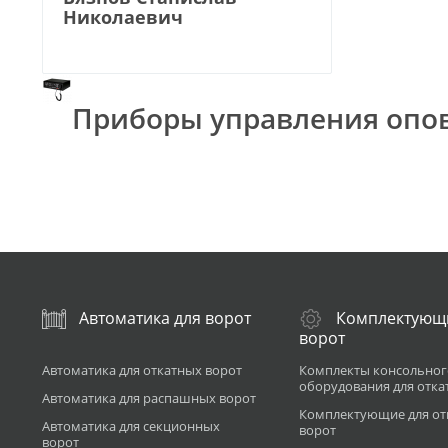
Николаевич
Приборы управления оп
Автоматика для ворот
Комплектующ
ворот
Автоматика для откатных ворот
Комплекты консольног
оборудования для отка
Автоматика для распашных ворот
Комплектующие для от
Автоматика для секционных
ворот
ворот