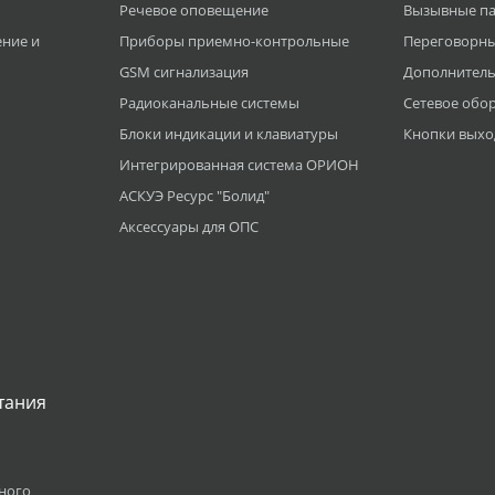
Речевое оповещение
Вызывные п
ние и
Приборы приемно-контрольные
Переговорны
GSM сигнализация
Дополнитель
Радиоканальные системы
Сетевое обо
Блоки индикации и клавиатуры
Кнопки выхо
Интегрированная система ОРИОН
АСКУЭ Ресурс "Болид"
Аксессуары для ОПС
тания
ного