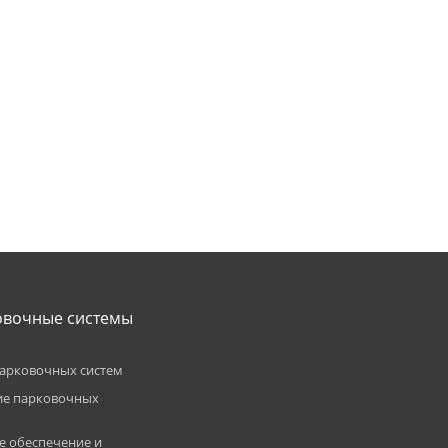
овочные системы
арковочных систем
ие парковочных
 обеспечение и