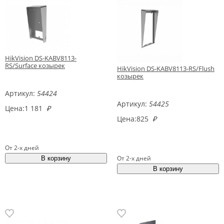
HikVision DS-KABV8113-
RS/Surface козырек
HikVision DS-KABV8113-RS/Flush
козырек
Артикул:
54424
Артикул:
54425
Цена:
1 181
₽
Цена:
825
₽
От 2-х дней
От 2-х дней