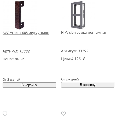
HikVision рамка монтажная
AVC-Уголок 005 медь уголок
Артикул:
33195
Артикул:
13882
Цена:
4 126
₽
Цена:
186
₽
От 2-х дней
От 2-х дней