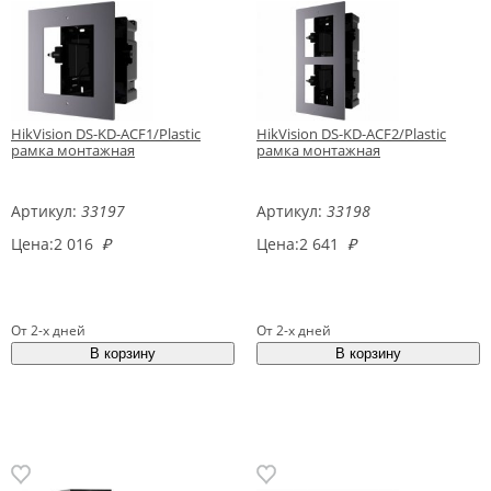
HikVision DS-KD-ACF1/Plastic
HikVision DS-KD-ACF2/Plastic
рамка монтажная
рамка монтажная
Артикул:
33197
Артикул:
33198
Цена:
2 016
₽
Цена:
2 641
₽
От 2-х дней
От 2-х дней