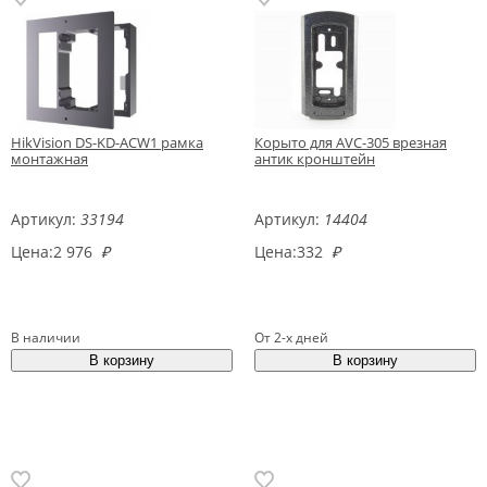
HikVision DS-KD-ACW1 рамка
Корыто для AVC-305 врезная
монтажная
антик кронштейн
Артикул:
33194
Артикул:
14404
Цена:
2 976
₽
Цена:
332
₽
В наличии
От 2-х дней