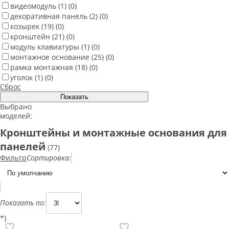
видеомодуль
(1)
(0)
декоративная панель
(2)
(0)
козырек
(19)
(0)
кронштейн
(21)
(0)
модуль клавиатуры
(1)
(0)
монтажное основание
(25)
(0)
рамка монтажная
(18)
(0)
уголок
(1)
(0)
Сброс
Выбрано
моделей:
Кронштейны и монтажные основания для
панелей
(77)
Фильтр
Сортировка:
Показать по:
*}