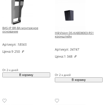
BAS-IP BR-BA монтажное
основание
HikVision DS-KABD8003-RS1
кронштейн
Артикул:
18565
Артикул:
34747
Цена:
9 250
₽
Цена:
1 348
₽
От 2-х дней
От 2-х дней