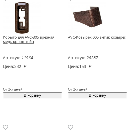
Корыто для AVC-305 врезная
AVC-Козырек 005 антик козырёк
медь кронштейн
Артикул:
11964
Артикул:
26287
Цена:
332
₽
Цена:
153
₽
От 2-х дней
От 2-х дней