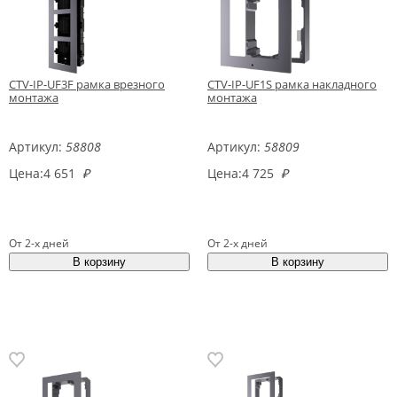
CTV-IP-UF3F рамка врезного
CTV-IP-UF1S рамка накладного
монтажа
монтажа
Артикул:
58808
Артикул:
58809
Цена:
4 651
₽
Цена:
4 725
₽
От 2-х дней
От 2-х дней