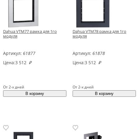
Dahua VTM77 рамка для 1го
Dahua VTM78 рамка для 1го
модуля
модуля
Артикул:
61877
Артикул:
61878
Цена:
3 512
₽
Цена:
3 512
₽
От 2-х дней
От 2-х дней