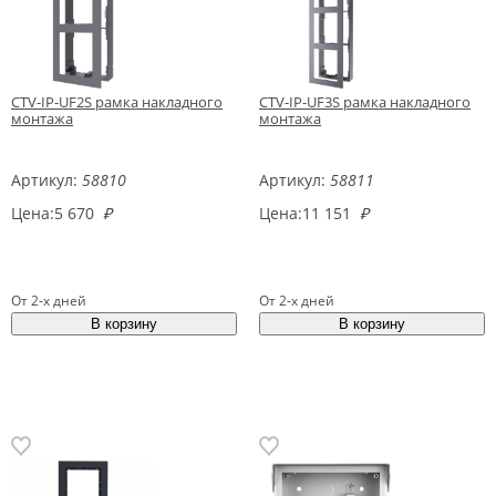
CTV-IP-UF2S рамка накладного
CTV-IP-UF3S рамка накладного
монтажа
монтажа
Артикул:
58810
Артикул:
58811
Цена:
5 670
₽
Цена:
11 151
₽
От 2-х дней
От 2-х дней