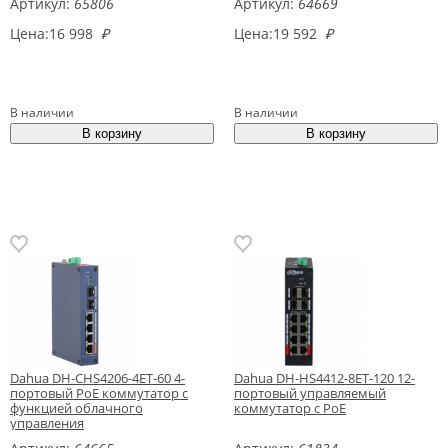
Артикул:
65806
Артикул:
64669
Цена:
16 998
₽
Цена:
19 592
₽
В наличии
В наличии
Dahua DH-CHS4206-4ET-60 4-
Dahua DH-HS4412-8ET-120 12-
портовый PoE коммутатор с
портовый управляемый
функцией облачного
коммутатор с PoE
управления