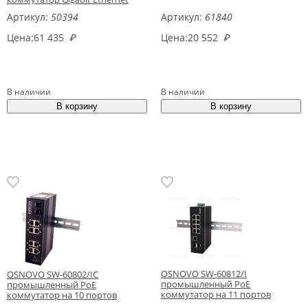
Артикул:
50394
Артикул:
61840
Цена:
61 435
₽
Цена:
20 552
₽
В наличии
В наличии
OSNOVO SW-60812/I
OSNOVO SW-60802/IC
промышленный PoE
промышленный PoE
коммутатор на 11 портов
коммутатор на 10 портов