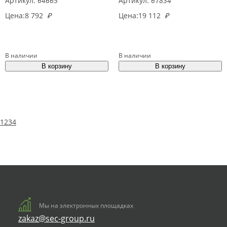
Артикул:
64665
Артикул:
61834
Цена:
8 792
₽
Цена:
19 112
₽
В наличии
В наличии
1
2
3
4
Мы на электронных площадках
zakaz@sec-group.ru