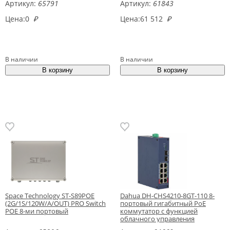
Артикул:
65791
Артикул:
61843
Цена:
0
₽
Цена:
61 512
₽
В наличии
В наличии
Space Technology ST-S89POE
Dahua DH-CHS4210-8GT-110 8-
(2G/1S/120W/A/OUT) PRO Switch
портовый гигабитный PoE
POE 8-ми портовый
коммутатор с функцией
облачного управления