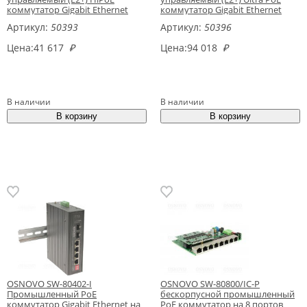
коммутатор Gigabit Ethernet
коммутатор Gigabit Ethernet
Артикул:
50393
Артикул:
50396
Цена:
41 617
₽
Цена:
94 018
₽
В наличии
В наличии
OSNOVO SW-80402-I
OSNOVO SW-80800/IC-P
Промышленный PoE
бескорпусной промышленный
коммутатор Gigabit Ethernet на
PoE коммутатор на 8 портов