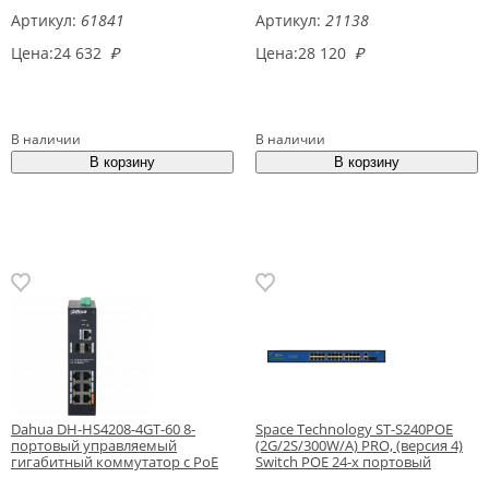
Артикул:
61841
Артикул:
21138
Цена:
24 632
₽
Цена:
28 120
₽
В наличии
В наличии
Dahua DH-HS4208-4GT-60 8-
Space Technology ST-S240POE
портовый управляемый
(2G/2S/300W/А) PRO, (версия 4)
гигабитный коммутатор с PoE
Switch POE 24-х портовый