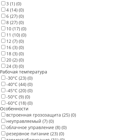
3
(1)
(0)
4
(14)
(0)
6
(27)
(0)
8
(27)
(0)
10
(17)
(0)
11
(10)
(0)
12
(7)
(0)
16
(3)
(0)
18
(3)
(0)
20
(2)
(0)
24
(3)
(0)
Рабочая температура
-30°С
(23)
(0)
-40°С
(44)
(0)
-45°С
(20)
(0)
-50°С
(9)
(0)
-60°С
(18)
(0)
Особенности
встроенная грозозащита
(25)
(0)
неуправляемый
(7)
(0)
облачное управление
(8)
(0)
резервное питание
(23)
(0)
термостабилизация
(31)
(0)