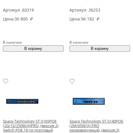
Артикул:
60319
Артикул:
36253
Цена:
30 800
₽
Цена:
96 182
₽
В наличии
В наличии
Space Technology ST-S165POE
Space Technology ST-S140POE
(2G/1S/250W/A)PRO, (версия 2)
(2М/65W/А) PRO
Switch POE 16-ти портовый
резервируемый, (версия 2)