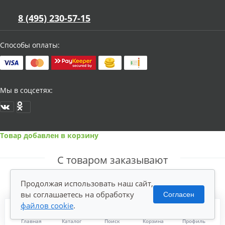
8 (495) 230-57-15
Способы оплаты:
Мы в соцсетях:
Товар добавлен в корзину
С товаром заказывают
Продолжая использовать наш сайт,
вы соглашаетесь на обработку
Согласен
файлов cookie
.
Главная
Каталог
Поиск
Корзина
Профиль