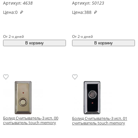
Артикул:
4638
Артикул:
50123
Цена:
0
₽
Цена:
388
₽
От 2-х дней
От 2-х дней
Болид Считыватель-3 исп. 00
Болид Считыватель-3 исп. 01
считыватель touch memory
считыватель touch memory