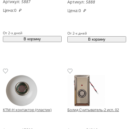
Артикул:
5887
Артикул:
5888
Цена:
0
₽
Цена:
0
₽
От 2-х дней
От 2-х дней
КТМ-Н контактор (пластик)
Болид Считыватель-2 исп. 02