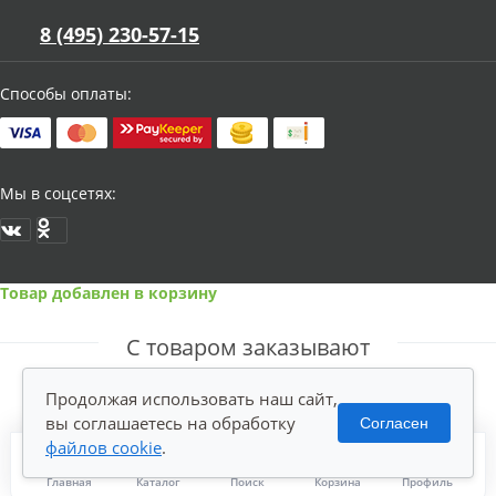
8 (495) 230-57-15
Способы оплаты:
Мы в соцсетях:
Товар добавлен в корзину
С товаром заказывают
Продолжая использовать наш сайт,
вы соглашаетесь на обработку
Согласен
файлов cookie
.
Главная
Каталог
Поиск
Корзина
Профиль