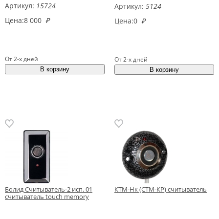
Артикул:
15724
Артикул:
5124
Цена:
8 000
₽
Цена:
0
₽
От 2-х дней
От 2-х дней
Болид Считыватель-2 исп. 01
КТМ-Нк (СТМ-КР) считыватель
считыватель touch memory