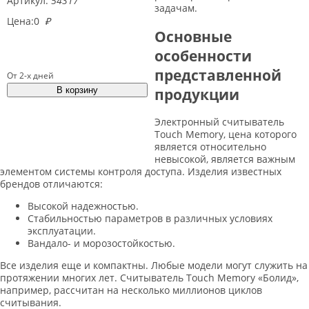
Артикул:
54317
задачам.
Цена:
0
₽
Основные
особенности
представленной
От 2-х дней
продукции
Электронный считыватель
Touch Memory, цена которого
является относительно
невысокой, является важным
элементом системы контроля доступа. Изделия известных
брендов отличаются:
Высокой надежностью.
Стабильностью параметров в различных условиях
эксплуатации.
Вандало- и морозостойкостью.
Все изделия еще и компактны. Любые модели могут служить на
протяжении многих лет. Считыватель Touch Memory «Болид»,
например, рассчитан на несколько миллионов циклов
считывания.