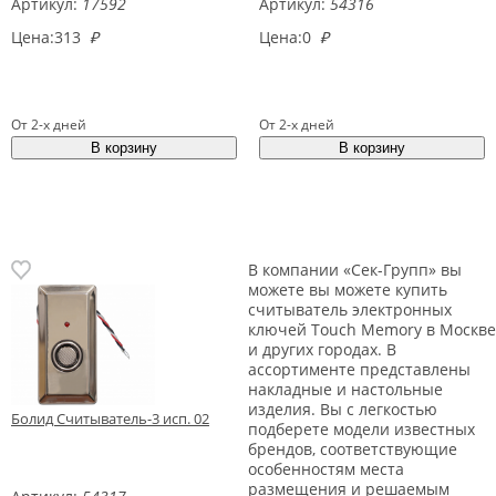
Артикул:
17592
Артикул:
54316
Цена:
313
₽
Цена:
0
₽
От 2-х дней
От 2-х дней
В компании «Сек-Групп» вы
можете вы можете купить
считыватель электронных
ключей Touch Memory в Москве
и других городах. В
ассортименте представлены
накладные и настольные
изделия. Вы с легкостью
Болид Считыватель-3 исп. 02
подберете модели известных
брендов, соответствующие
особенностям места
размещения и решаемым