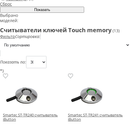
Сброс
Выбрано
моделей:
Считыватели ключей Touch memory
(13)
Фильтр
Сортировка:
Показать по:
*}
Smartec ST-TR240 считыватель
Smartec ST-TR241 считыватель
iButton
iButton