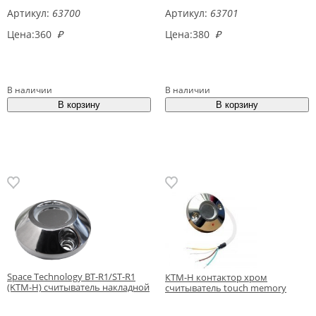
Артикул:
63700
Артикул:
63701
Цена:
360
₽
Цена:
380
₽
В наличии
В наличии
Space Technology BT-R1/ST-R1
КТМ-Н контактор хром
(KTM-H) считыватель накладной
считыватель touch memory