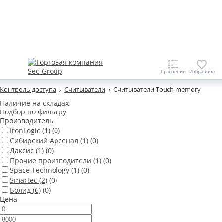
Контроль доступа
Считыватели
Считыватели Touch memory
Наличие на складах
Подбор по фильтру
Производитель
IronLogic
(1)
(0)
Сибирский Арсенал
(1)
(0)
Даксис
(1)
(0)
Прочие производители
(1)
(0)
Space Technology
(1)
(0)
Smartec
(2)
(0)
Болид
(6)
(0)
Цена