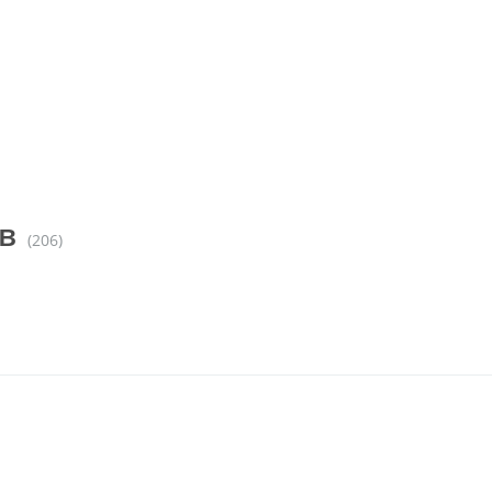
в
(206)