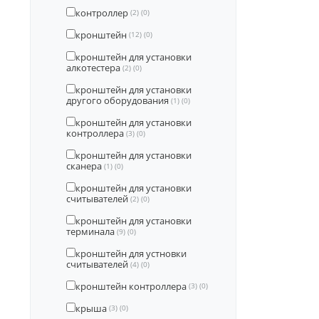
контроллер
(2)
(0)
кронштейн
(12)
(0)
кронштейн для установки
алкотестера
(2)
(0)
кронштейн для установки
другого оборудования
(1)
(0)
кронштейн для установки
контроллера
(3)
(0)
кронштейн для установки
сканера
(1)
(0)
кронштейн для установки
считывателей
(2)
(0)
кронштейн для установки
терминала
(9)
(0)
кронштейн для устновки
считывателей
(4)
(0)
кронштейн контроллера
(3)
(0)
крыша
(3)
(0)