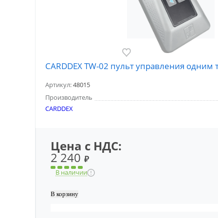
CARDDEX TW-02 пульт управления одним 
Артикул:
48015
Производитель
CARDDEX
Цена с НДС:
2 240
₽
В наличии