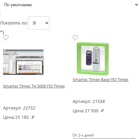
Показать по:
*}
Smartec Timex Base ПО Timex
Smartec Timex TA-5000 ПО Timex
Артикул:
21598
Артикул:
22752
Цена:
27 500
₽
Цена:
25 185
₽
От 2-х дней