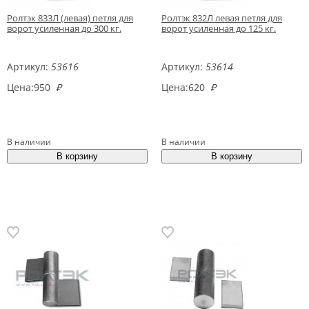
Ролтэк 833Л (левая) петля для
Ролтэк 832Л левая петля для
ворот усиленная до 300 кг.
ворот усиленная до 125 кг.
Артикул:
53616
Артикул:
53614
Цена:
950
₽
Цена:
620
₽
В наличии
В наличии