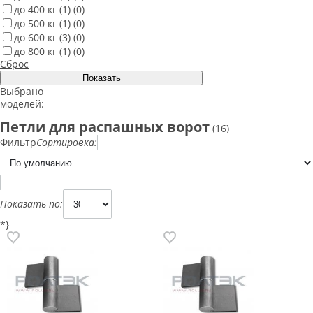
до 400 кг
(1)
(0)
до 500 кг
(1)
(0)
до 600 кг
(3)
(0)
до 800 кг
(1)
(0)
Сброс
Выбрано
моделей:
Петли для распашных ворот
(16)
Фильтр
Сортировка:
Показать по:
*}