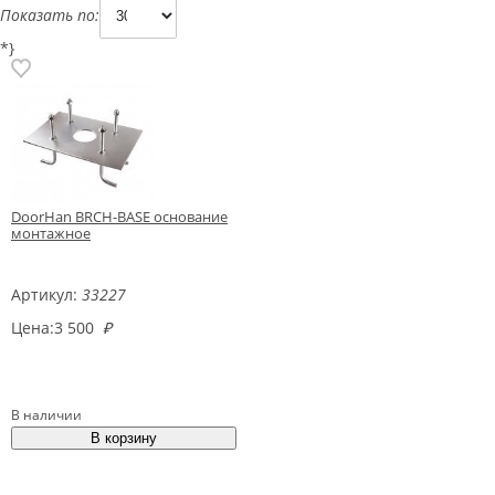
Показать по:
*}
DoorHan BRCH-BASE основание
монтажное
Артикул:
33227
Цена:
3 500
₽
В наличии