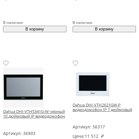
В наличии
В наличии
Dahua DHI-VTH2621GW-P
видеодомофон IP 7 дюймовый
Dahua DHI-VTH5341G-W черный
10 дюймовый IP видеодомофон
Артикул:
56317
Артикул:
36903
Цена:
11 512
₽