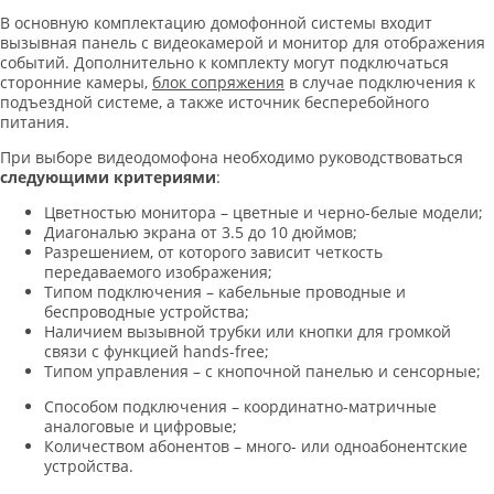
В основную комплектацию домофонной системы входит
вызывная панель с видеокамерой и монитор для отображения
событий. Дополнительно к комплекту могут подключаться
сторонние камеры,
блок сопряжения
в случае подключения к
подъездной системе, а также источник бесперебойного
питания.
При выборе видеодомофона необходимо руководствоваться
следующими критериями
:
Цветностью монитора – цветные и черно-белые модели;
Диагональю экрана от 3.5 до 10 дюймов;
Разрешением, от которого зависит четкость
передаваемого изображения;
Типом подключения – кабельные проводные и
беспроводные устройства;
Наличием вызывной трубки или кнопки для громкой
связи с функцией hands-free;
Типом управления – с кнопочной панелью и сенсорные;
Способом подключения – координатно-матричные
аналоговые и цифровые;
Количеством абонентов – много- или одноабонентские
устройства.