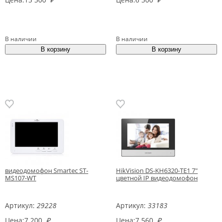
В наличии
В наличии
видеодомофон Smartec ST-
HikVision DS-KH6320-TE1 7"
MS107-WT
цветной IP видеодомофон
Артикул:
29228
Артикул:
33183
Цена:
7 200
₽
Цена:
7 560
₽