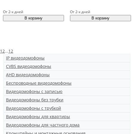
От 2-х дней
От 2-х дней
1
2
...
12
IP видеодомофоны
CVBS видеодомофоны
AHD видеодомофоны
Беспроводные видеодомофоны
Видеодомофоны с записью
Видеодомофоны без трубки
Видеодомофоны с трубкой
Видеодомофоны для квартиры
Видеодомофоны для частного дома
Кронштейны и монтажные основания