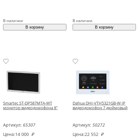
В наличии
В наличии
Smartec ST-DP587MTA-WT
Dahua DHI-VTH5321GB-W IP
монитор видеодомофона 8"
видеодомофон 7 дюймовый
Артикул:
65307
Артикул:
50272
Цена:
14 000
₽
Цена:
22 552
₽