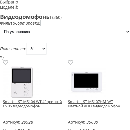
Выбрано
моделей:
Видеодомофоны
(360)
Фильтр
Сортировка:
Показать по:
*}
Smartec ST-MS104-WT 4" цветной
Smartec ST-MS107HM-WT
CVBS видеодомофон
цветной AHD видеодомофон
Артикул:
29928
Артикул:
35600