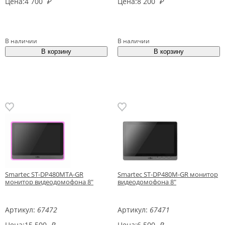
Цена:
4 700
₽
Цена:
8 200
₽
В наличии
В наличии
Smartec ST-DP480MTA-GR
Smartec ST-DP480M-GR монитор
монитор видеодомофона 8"
видеодомофона 8"
Артикул:
67472
Артикул:
67471
Цена:
15 500
₽
Цена:
6 500
₽