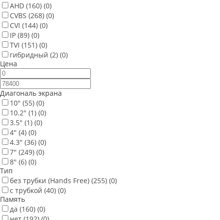
AHD
(160)
(0)
CVBS
(268)
(0)
CVI
(144)
(0)
IP
(89)
(0)
TVI
(151)
(0)
гибридный
(2)
(0)
Цена
Диагональ экрана
10"
(55)
(0)
10.2"
(1)
(0)
3.5"
(1)
(0)
4"
(4)
(0)
4.3"
(36)
(0)
7"
(249)
(0)
8"
(6)
(0)
Тип
без трубки (Hands Free)
(255)
(0)
с трубкой
(40)
(0)
Память
да
(160)
(0)
нет
(192)
(0)