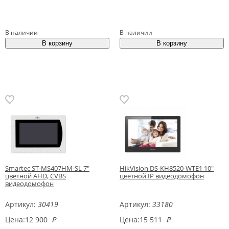
В наличии
В наличии
Smartec ST-MS407HM-SL 7"
HikVision DS-KH8520-WTE1 10"
цветной AHD, CVBS
цветной IP видеодомофон
видеодомофон
Артикул:
30419
Артикул:
33180
Цена:
12 900
₽
Цена:
15 511
₽