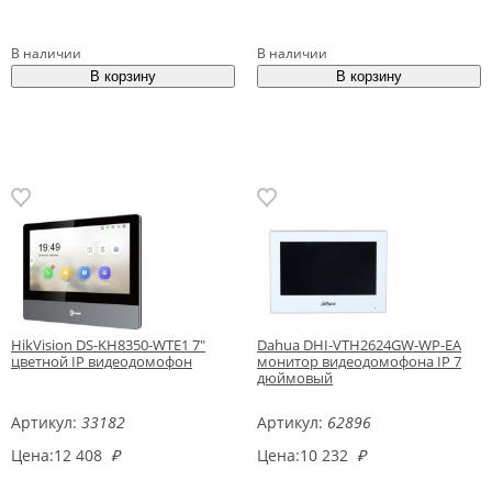
В наличии
В наличии
HikVision DS-KH8350-WTE1 7"
Dahua DHI-VTH2624GW-WP-EA
цветной IP видеодомофон
монитор видеодомофона IP 7
дюймовый
Артикул:
33182
Артикул:
62896
Цена:
12 408
₽
Цена:
10 232
₽