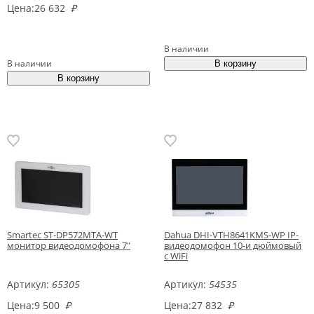
Цена:
26 632
₽
В наличии
В наличии
Smartec ST-DP572MTA-WT
Dahua DHI-VTH8641KMS-WP IP-
монитор видеодомофона 7"
видеодомофон 10-и дюймовый
с WiFi
Артикул:
65305
Артикул:
54535
Цена:
9 500
₽
Цена:
27 832
₽