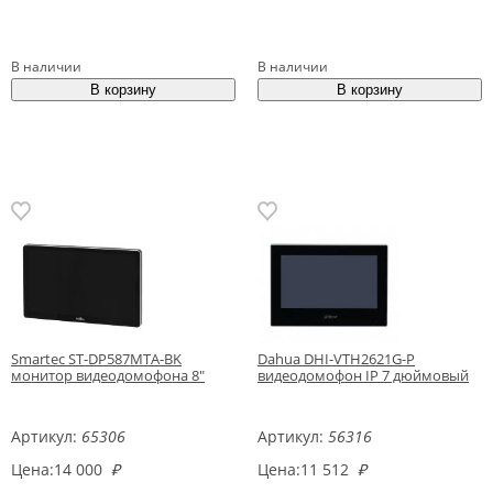
В наличии
В наличии
Smartec ST-DP587MTA-BK
Dahua DHI-VTH2621G-P
монитор видеодомофона 8"
видеодомофон IP 7 дюймовый
Артикул:
65306
Артикул:
56316
Цена:
14 000
₽
Цена:
11 512
₽