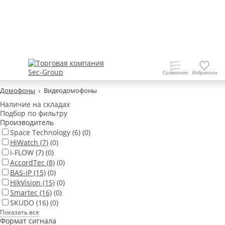
Домофоны
Видеодомофоны
Наличие на складах
Подбор по фильтру
Производитель
Space Technology
(6)
(0)
HiWatch
(7)
(0)
i-FLOW
(7)
(0)
AccordTec
(8)
(0)
BAS-IP
(15)
(0)
HikVision
(15)
(0)
Smartec
(16)
(0)
SKUDO
(16)
(0)
Показать все
Формат сигнала