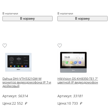
В наличии
В наличии
Dahua DHI-VTH5321GW-W
HikVision DS-KH8350-TE1 7"
монитор видеодомофона IP 7-и
цветной IP видеодомофон
дюймовый
Артикул:
56314
Артикул:
33181
Цена:
22 552
₽
Цена:
10 733
₽