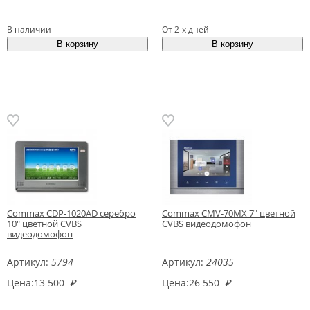
В наличии
От 2-х дней
Commax CDP-1020AD серебро
Commax CMV-70MX 7" цветной
10" цветной CVBS
CVBS видеодомофон
видеодомофон
Артикул:
5794
Артикул:
24035
Цена:
13 500
₽
Цена:
26 550
₽