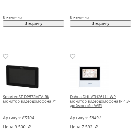
В наличии
В наличии
Smartec ST-DP572MTA-BK
Dahua DHI-VTH2611L-WP
монитор видеодомофона 7"
монитор видеодомофона IP 4.3-
дюймовый с WiFi
Артикул:
65304
Артикул:
58491
Цена:
9 500
₽
Цена:
7 592
₽