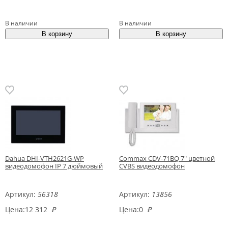
В наличии
В наличии
Dahua DHI-VTH2621G-WP
Commax CDV-71BQ 7" цветной
видеодомофон IP 7 дюймовый
CVBS видеодомофон
Артикул:
56318
Артикул:
13856
Цена:
12 312
₽
Цена:
0
₽