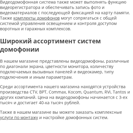
Видеодомофонная система также может выполнять функцию
видеорегистратора и обеспечивать запись фото и
видеоматериалов с последующей фиксацией на карту памяти.
Также
комплекты домофонов
могут сопрягаться с общей
системой управления освещением и контроля доступом
воротных и гаражных комплексов.
Широкий ассортимент систем
домофонии
В нашем магазине представлены видеодомофоны, различные
по диагонали экрана, цветности монитора, количеству
подключаемых вызывных панелей и видеокамер, типу
подключения и иным параметрам.
Среди ассортимента нашего магазина находятся устройства
производства CTV, BPT, Commax, Kocom, Quantum, RVi, Tantos и
других компаний. Цена на видеодомофоны начинается с 3-ех
тысяч и достигает 40-ка тысяч рублей.
Также в нашем магазине вы можете заказать комплексные
услуги по монтажу
и настройке домофонных систем.