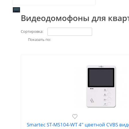
Видеодомофоны для квар
Сортировка:
Показать по:
Smartec ST-MS104-WT 4" цветной CVBS ви