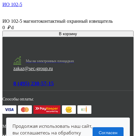
ИО 102-5
ИО 102-5 магнитоконтактный охранный извещатель
0
₽
d
Мы на электронных площадках
zakaz@sec-group.ru
8 (495) 230-57-15
Способы оплаты:
Продолжая использовать наш сайт,
Мы в соцсетях:
вы соглашаетесь на обработку
Согласен