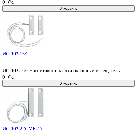
0
₽
d
ИО 102-16/2
ИО 102-16/2 магнитоконтактный охранный извещатель
0
₽
d
ИО 102-2 (СМК-1)