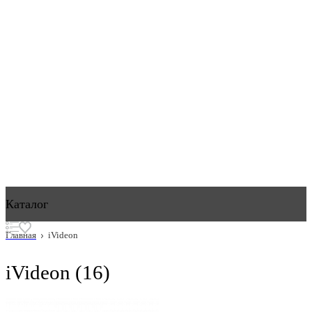
Каталог
Главная
iVideon
iVideon
(16)