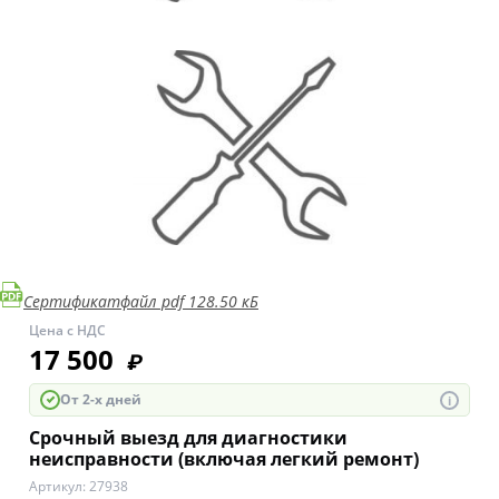
Сертификат
файл pdf 128.50 кБ
Цена с НДС
17 500
₽
От 2-х дней
i
Срочный выезд для диагностики
неисправности (включая легкий ремонт)
Артикул:
27938