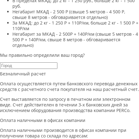
В пределах МКАД: до 2 кг - 1 250 руб., больше 2 кг - 1 500
руб.
Негабарит МКАД - 2 500 Р (свыше 5 метров - 4 500 Р,
свыше 8 метров - обговаривается отдельно)
За МКАД: до 2 кг - 1 250 Р + 110Р/км, больше 2 кг - 1 500 Р +
110Р/км
Негабарит за МКАД - 2 500Р + 140Р/км (свыше 5 метров - 4
500 Р + 140Р/км, свыше 8 метров - обговаривается
отдельно)
Мы правильно определили ваш город?
Безналичный расчет
Оплата осуществляется путем банковского перевода денежных
средств с расчетного счета покупателя на наш расчетный счет.
Счет выставляется по запросу в печатном или электронном
виде. Счет действителен в течении 3-х банковских дней за
исключением оборудования производства компании PERCo.
Оплата наличными в офисах компании
Оплата наличными производится в офисах компании при
получении товара со склада по адресам: