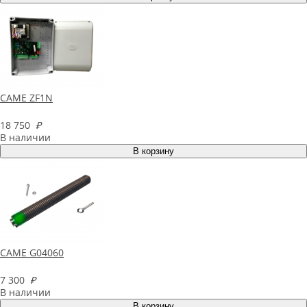
CAME ZF1N
18 750
₽
В наличии
CAME G04060
7 300
₽
В наличии