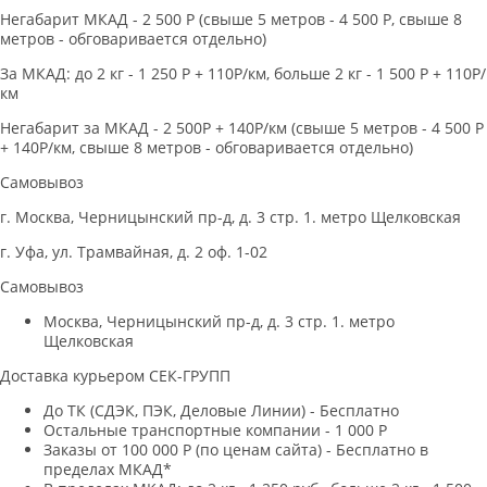
Негабарит МКАД - 2 500 Р (свыше 5 метров - 4 500 Р, свыше 8
метров - обговаривается отдельно)
За МКАД: до 2 кг - 1 250 Р + 110Р/км, больше 2 кг - 1 500 Р + 110Р/
км
Негабарит за МКАД - 2 500Р + 140Р/км (свыше 5 метров - 4 500 Р
+ 140Р/км, свыше 8 метров - обговаривается отдельно)
Самовывоз
г. Москва, Черницынский пр-д, д. 3 стр. 1. метро Щелковская
г. Уфа, ул. Трамвайная, д. 2 оф. 1-02
Самовывоз
Москва, Черницынский пр-д, д. 3 стр. 1. метро
Щелковская
Доставка курьером СЕК-ГРУПП
До ТК (СДЭК, ПЭК, Деловые Линии) - Бесплатно
Остальные транспортные компании - 1 000 Р
Заказы от 100 000 Р (по ценам сайта) - Бесплатно в
пределах МКАД*