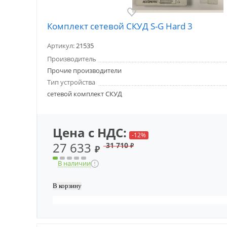
Комплект сетевой СКУД S-G Hard 3
Артикул:
21535
Производитель
Прочие производители
Тип устройства
сетевой комплект СКУД
Цена с НДС:
-12%
27 633
31 710
₽
₽
В наличии