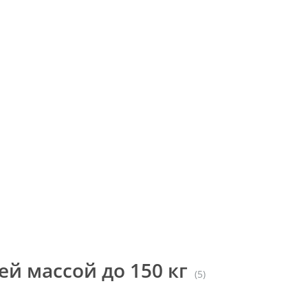
й массой до 150 кг
(5)