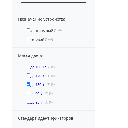
Назначение устройства
автономный
(2)
(0)
сетевой
(3)
(0)
Масса двери
до 100 кг
(2)
(0)
до 120 кг
(3)
(0)
до 150 кг
(5)
(0)
до 60 кг
(3)
(0)
до 85 кг
(1)
(0)
Стандарт идентификаторов