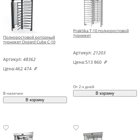
Praktika T-10 полноростовой
турникет
Полноростовой роторный
турникет Oxgard Cube C-10
Артикул:
21203
Артикул:
48362
Цена:
513 860
₽
Цена:
462 474
₽
От 2-х дней
В наличии