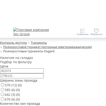
Контроль доступа
Турникеты
Полноростовой турникет (роторные электромеханические)
Полноростовые турникеты Oxgard
Наличие на складах
Подбор по фильтру
Цена
Ширина зоны прохода
570
(12)
(0)
585
(6)
(0)
642
(3)
(0)
670
(6)
(0)
Количество зон прохода