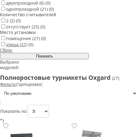
двухпроходной
(6)
(0)
однопроходной
(21)
(0)
Количество считывателей
2
(2)
(0)
отсутствует
(25)
(0)
Место установки
помещение
(27)
(0)
улица
(27)
(0)
Сброс
Выбрано
моделей:
Полноростовые турникеты Oxgard
(27)
Фильтр
Сортировка:
Показать по:
*}